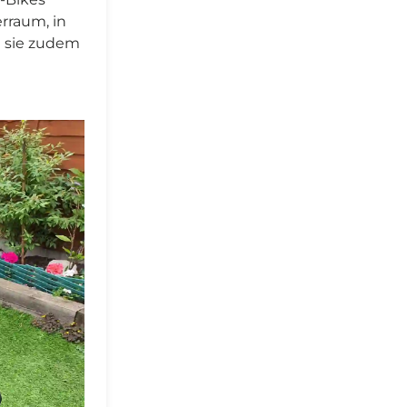
rraum, in
t sie zudem