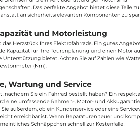
genschaften. Das perfekte Angebot bietet diese Teile z
s, anstatt an sicherheitsrelevanten Komponenten zu spar
apazität und Motorleistung
t das Herzstück Ihres Elektrofahrrads. Ein gutes Angebo
e Kapazität für Ihre Tourenplanung und einen Motor auf
 Unterstützung bietet. Achten Sie auf Zahlen wie Wat
Newtonmeter (Nm).
ie, Wartung und Service
t, nachdem Sie ein Fahrrad bestellt haben? Ein respekta
ird eine umfassende Rahmen-, Motor- und Akkugaranti
Sie außerdem, ob ein Kundenservice oder eine Servicew
leicht erreichbar ist. Wenn Reparaturen teuer und kompli
rmeintliches Schnäppchen schnell zur Kostenfalle.