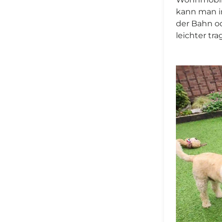
kann man i
der Bahn od
leichter tra