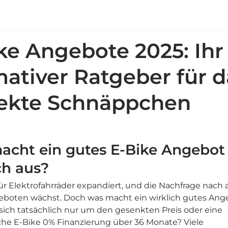
ke Angebote 2025: Ihr
mativer Ratgeber für d
fekte Schnäppchen
acht ein gutes E-Bike Angebot
ch aus?
ür Elektrofahrräder expandiert, und die Nachfrage nach 
eboten wächst. Doch was macht ein wirklich gutes Ang
sich tatsächlich nur um den gesenkten Preis oder eine
che E-Bike 0% Finanzierung über 36 Monate? Viele