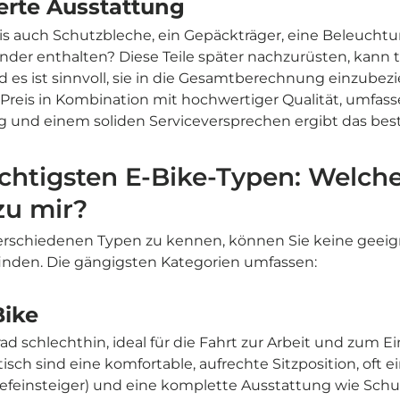

erte Ausstattung
is auch Schutzbleche, ein Gepäckträger, eine Beleucht
nder enthalten? Diese Teile später nachzurüsten, kann 
 es ist sinnvoll, sie in die Gesamtberechnung einzubezi
 Preis in Kombination mit hochwertiger Qualität, umfas
g und einem soliden Serviceversprechen ergibt das bes
chtigsten E-Bike-Typen: Welch
zu mir?
erschiedenen Typen zu kennen, können Sie keine geei
inden. Die gängigsten Kategorien umfassen:
Bike
rad schlechthin, ideal für die Fahrt zur Arbeit und zum Ei
tisch sind eine komfortable, aufrechte Sitzposition, oft 
efeinsteiger) und eine komplette Ausstattung wie Sch