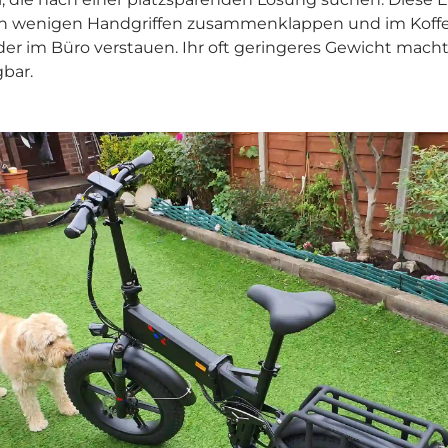
n wenigen Handgriffen zusammenklappen und im Koffe
er im Büro verstauen. Ihr oft geringeres Gewicht mach
gbar.