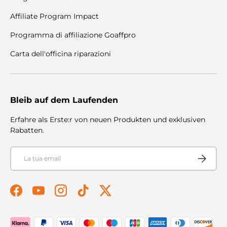
Affiliate Program Impact
Programma di affiliazione Goaffpro
Carta dell'officina riparazioni
Bleib auf dem Laufenden
Erfahre als Erste:r von neuen Produkten und exklusiven
Rabatten.
Email
Iscriviti
Facebook
YouTube
Instagram
TikTok
Twitter
Metodi di pagamento accettati