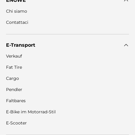
ENGWE
Chi siamo
Contattaci
E-Transport
Verkauf
Fat Tire
Cargo
Pendler
Faltbares
E-Bike im Motorrad-Stil
E-Scooter