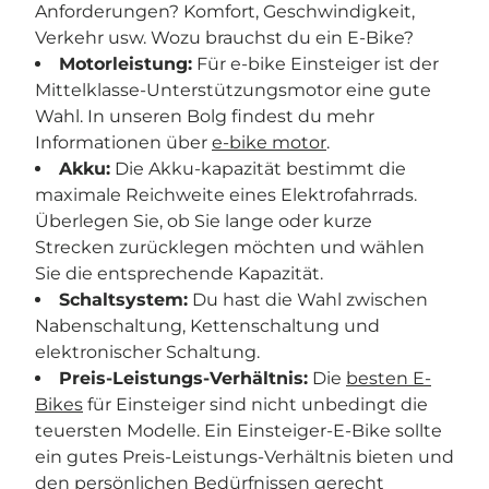
Anforderungen? Komfort, Geschwindigkeit,
Verkehr usw. Wozu brauchst du ein E-Bike?
Motorleistung:
Für e-bike Einsteiger ist der
Mittelklasse-Unterstützungsmotor eine gute
Wahl. In unseren Bolg findest du mehr
Informationen über
e-bike motor
.
Akku:
Die Akku-kapazität bestimmt die
maximale Reichweite eines Elektrofahrrads.
Überlegen Sie, ob Sie lange oder kurze
Strecken zurücklegen möchten und wählen
Sie die entsprechende Kapazität.
Schaltsystem:
Du hast die Wahl zwischen
Nabenschaltung, Kettenschaltung und
elektronischer Schaltung.
Preis-Leistungs-Verhältnis:
Die
besten E-
Bikes
für Einsteiger sind nicht unbedingt die
teuersten Modelle. Ein Einsteiger-E-Bike sollte
ein gutes Preis-Leistungs-Verhältnis bieten und
den persönlichen Bedürfnissen gerecht