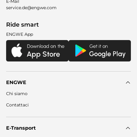
E-Mail
service.de@engwe.com
Ride smart
ENGWE App
ENGWE
Chi siamo
Contattaci
E-Transport