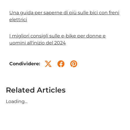
Una guida per saperne di più sulle bici con freni
elettrici
I migliori consigli sulle e-bike per donne e
uomini all'inizio del 2024
Condividere:
Related Articles
Loading...