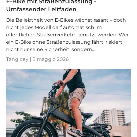
E-Bike mit Straßenzulassung -
Umfassender Leitfaden
Die Beliebtheit von E-Bikes wächst rasant – doch
nicht jedes Modell darf automatisch im
öffentlichen Straßenverkehr genutzt werden. Wer
ein E-Bike ohne Straßenzulassung fährt, riskiert
nicht nur seine Sicherheit, sondern...
TangIcey |
8 maggio 2026