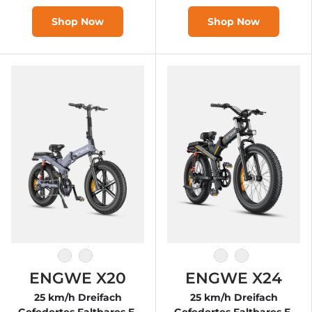
Shop Now
Shop Now
Degree
Black
Degree
Black
ENGWE X20
ENGWE X24
25 km/h Dreifach
25 km/h Dreifach
Gefedertes Faltbares E-
Gefedertes Faltbares E-