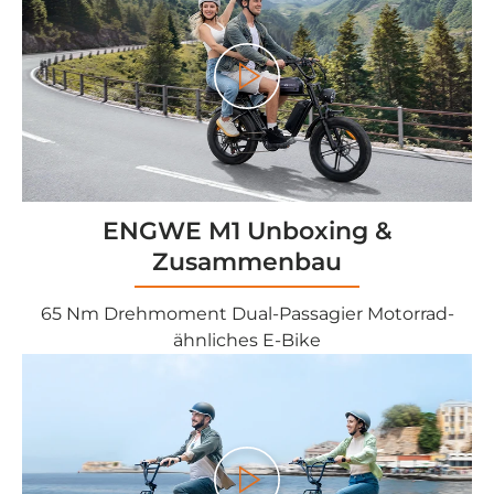

Play
ENGWE M1 Unboxing &
Zusammenbau
65 Nm Drehmoment Dual-Passagier Motorrad-
ähnliches E-Bike
Play