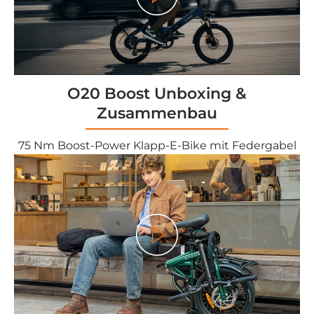
Play
O20 Boost Unboxing &
Zusammenbau
75 Nm Boost-Power Klapp-E-Bike mit Federgabel
Play