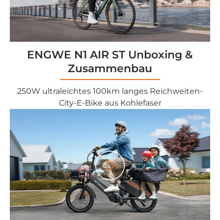
ENGWE N1 AIR ST Unboxing &
Zusammenbau
250W ultraleichtes 100km langes Reichweiten-
City-E-Bike aus Kohlefaser
Play