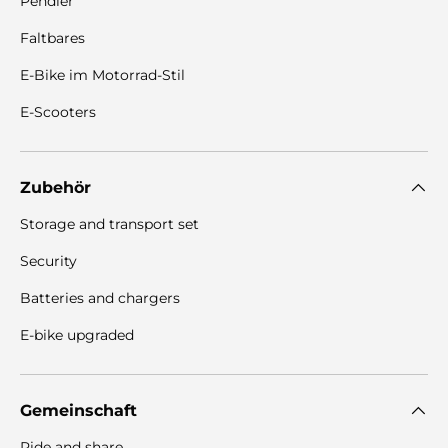
Pendler
Faltbares
E-Bike im Motorrad-Stil
E-Scooters
Zubehör
Storage and transport set
Security
Batteries and chargers
E-bike upgraded
Gemeinschaft
Ride and share