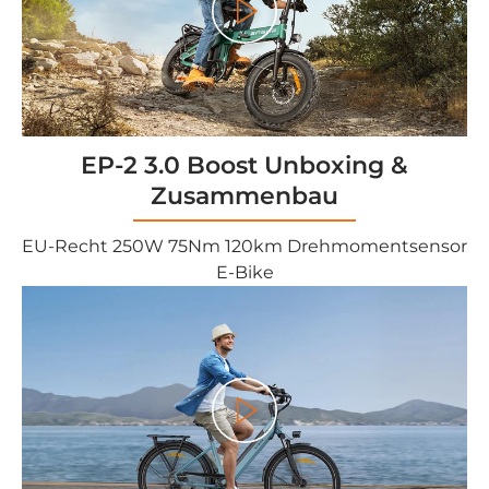
Play
EP-2 3.0 Boost Unboxing &
Zusammenbau
EU-Recht 250W 75Nm 120km Drehmomentsensor
E-Bike
Play