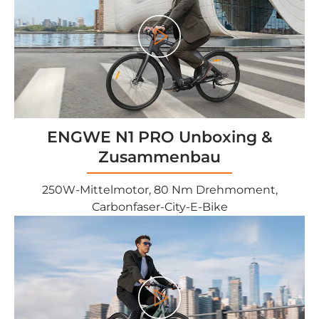
Play
ENGWE N1 PRO Unboxing &
Zusammenbau
250W-Mittelmotor, 80 Nm Drehmoment,
Carbonfaser-City-E-Bike
Play