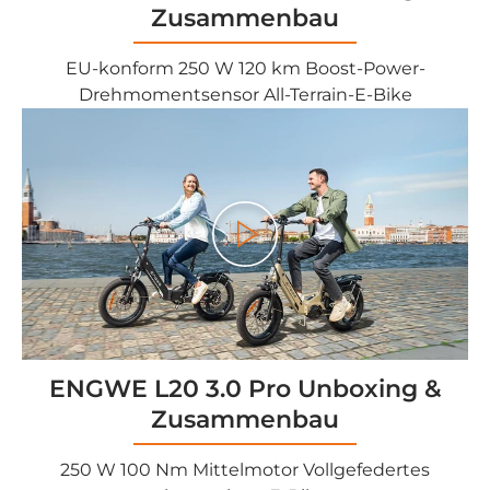
Zusammenbau
EU-konform 250 W 120 km Boost-Power-
Drehmomentsensor All-Terrain-E-Bike
Play
ENGWE L20 3.0 Pro Unboxing &
Zusammenbau
250 W 100 Nm Mittelmotor Vollgefedertes