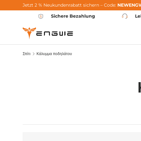
Jetzt 2 % Neukundenrabatt sichern – Code:
NEWENG
Μετάβαση στο περιεχόμενο
Sichere Bezahlung
Le
Σπίτι
Κάλυμμα ποδηλάτου