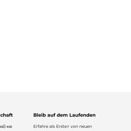
chaft
Bleib auf dem Laufenden
αζί και
Erfahre als Erste:r von neuen