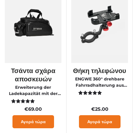
Τσάντα σχάρα
Θήκη τηλεφώνου
αποσκευών
ENGWE 360° drehbare
Fahrradhalterung aus
Erweiterung der
Vollaluminium für
Ladekapazität mit der
Smartphones
wasserdichten ENGWE
Tasche
€69.00
€25.00
Αγορά τώρα
Αγορά τώρα