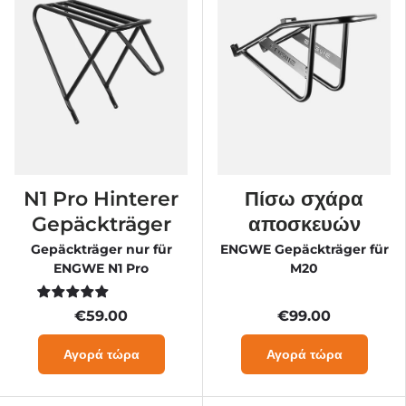
N1 Pro Hinterer
Πίσω σχάρα
Gepäckträger
αποσκευών
Gepäckträger nur für
ENGWE Gepäckträger für
ENGWE N1 Pro
M20
€59.00
€99.00
Αγορά τώρα
Αγορά τώρα