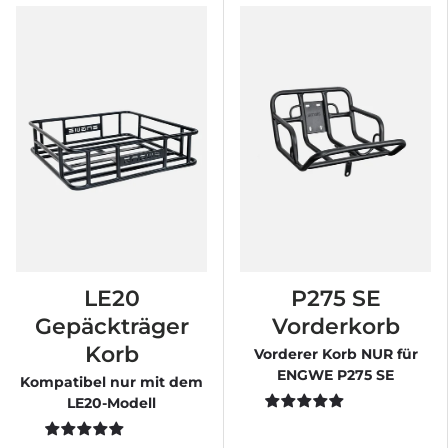
LE20
P275 SE
Gepäckträger
Vorderkorb
Korb
Vorderer Korb NUR für
ENGWE P275 SE
Kompatibel nur mit dem
LE20-Modell