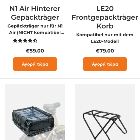
N1 Air Hinterer
LE20
Gepäckträger
Frontgepäckträger
Korb
Gepäckträger nur für N1
Air (NICHT kompatibel
Kompatibel nur mit dem
mit N1 Air ST)
LE20-Modell
€59.00
€79.00
Αγορά τώρα
Αγορά τώρα