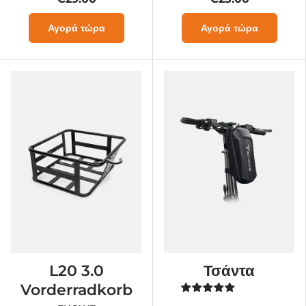
Αγορά τώρα
Αγορά τώρα
L20 3.0
Τσάντα
Vorderradkorb