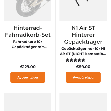

Hinterrad-
N1 Air ST
Fahrradkorb-Set
Hinterer
Gepäckträger
Fahrradkorb für
Gepäckträger mit
Gepäckträger nur für N1
Gepäcknetz &
Air ST (NICHT kompatibel
Innenfutter
mit N1 Air)
€129.00
€59.00
Αγορά τώρα
Αγορά τώρα