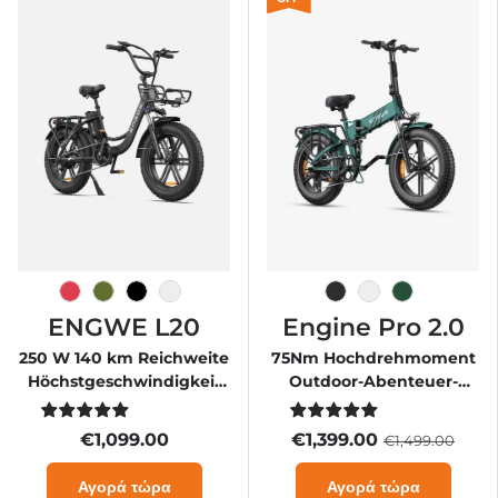
Flamingorosa Rosa
Avocado Grün
Onyx Schwarz
Χιονάτη
Space Schwarz
Μπλε μεσάνυχτ
Berggrün
ENGWE L20
Engine Pro 2.0
250 W 140 km Reichweite
75Nm Hochdrehmoment
Höchstgeschwindigkeit
Outdoor-Abenteuer-
25 km/h Step-Thru-E-Bike
Klapprad mit
Elektroantrieb
€1,099.00
€1,399.00
€1,499.00
Αγορά τώρα
Αγορά τώρα