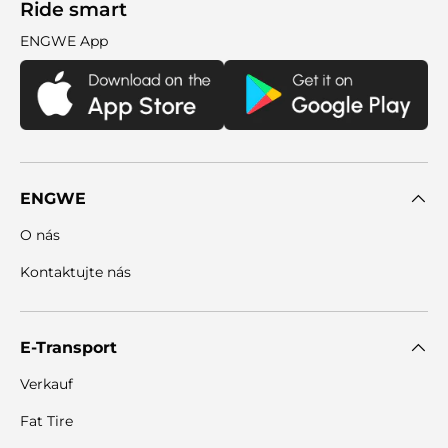

Ride smart
ENGWE App
ENGWE
O nás
Kontaktujte nás
E-Transport
Verkauf
Fat Tire