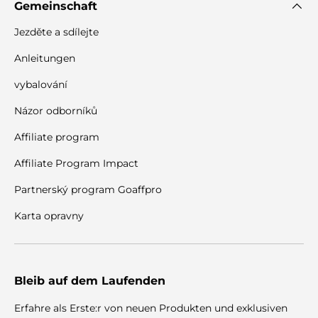
Gemeinschaft
Jezděte a sdílejte
Anleitungen
vybalování
Názor odborníků
Affiliate program
Affiliate Program Impact
Partnerský program Goaffpro
Karta opravny
Bleib auf dem Laufenden
Erfahre als Erste:r von neuen Produkten und exklusiven