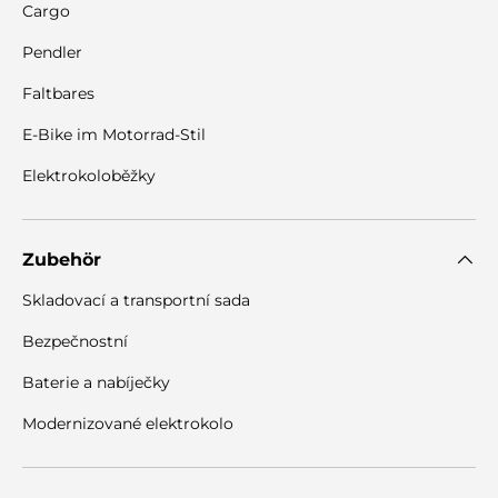
Cargo
Pendler
Faltbares
E-Bike im Motorrad-Stil
Elektrokoloběžky
Zubehör
Skladovací a transportní sada
Bezpečnostní
Baterie a nabíječky
Modernizované elektrokolo