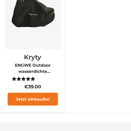
Kryty
ENGWE Outdoor
wasserdichte
Fahrradabdeckungen für
1,2 Fahrräder
€39.00
Jetzt einkaufen