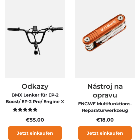
Odkazy
Nástroj na
opravu
BMX Lenker für EP-2
Boost/ EP-2 Pro/ Engine X
ENGWE Multifunktions-
Reparaturwerkzeug
€55.00
€18.00
Jetzt einkaufen
Jetzt einkaufen