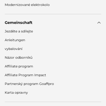
Modernizované elektrokolo
Gemeinschaft
Jezděte a sdílejte
Anleitungen
vybalování
Názor odborníků
Affiliate program
Affiliate Program Impact
Partnerský program Goaffpro
Karta opravny