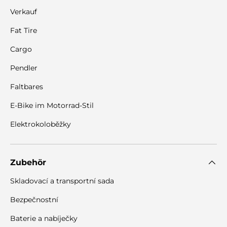
Verkauf
Fat Tire
Cargo
Pendler
Faltbares
E-Bike im Motorrad-Stil
Elektrokoloběžky
Zubehör
Skladovací a transportní sada
Bezpečnostní
Baterie a nabíječky