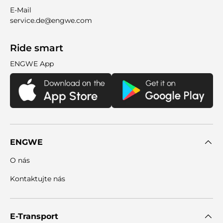
E-Mail
service.de@engwe.com
Ride smart
ENGWE App
ENGWE
O nás
Kontaktujte nás
E-Transport