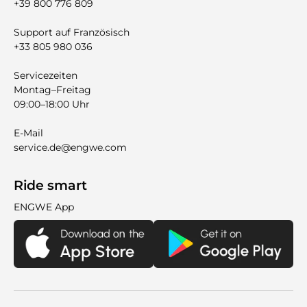

+39 800 776 809
Support auf Französisch
+33 805 980 036
Servicezeiten
Montag–Freitag
09:00–18:00 Uhr
E-Mail
service.de@engwe.com
Ride smart
ENGWE App