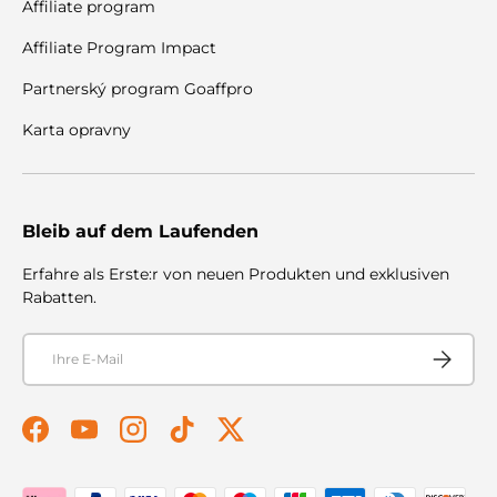
Affiliate program
Affiliate Program Impact
Partnerský program Goaffpro
Karta opravny
Bleib auf dem Laufenden
Erfahre als Erste:r von neuen Produkten und exklusiven
Rabatten.
E-Mail
Abonnier
Facebook
YouTube
Instagram
TikTok
Twitter