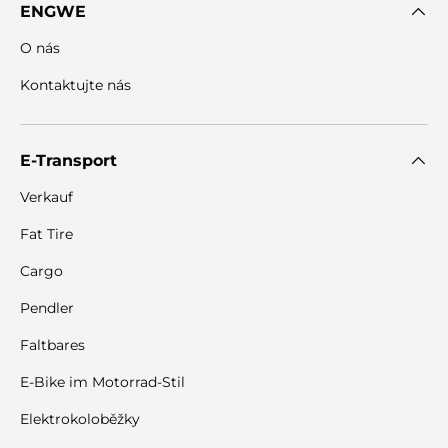
ENGWE
O nás
Kontaktujte nás
E-Transport
Verkauf
Fat Tire
Cargo
Pendler
Faltbares
E-Bike im Motorrad-Stil
Elektrokoloběžky