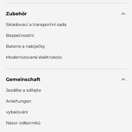
Zubehör
Skladovací a transportní sada
Bezpečnostní
Baterie a nabíječky
Modernizované elektrokolo
Gemeinschaft
Jezděte a sdílejte
Anleitungen
vybalování
Názor odborníků