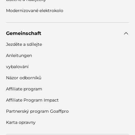
Modernizované elektrokolo
Gemeinschaft
Jezděte a sdílejte
Anleitungen
vybalování
Názor odborníků
Affiliate program
Affiliate Program Impact
Partnerský program Goaffpro
Karta opravny