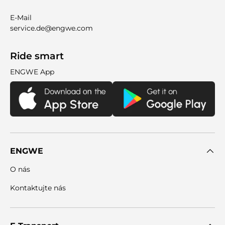
E-Mail
service.de@engwe.com
Ride smart
ENGWE App
ENGWE
O nás
Kontaktujte nás