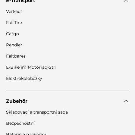
E-Transport
Verkauf
Fat Tire
Cargo
Pendler
Faltbares
E-Bike im Motorrad-Stil
Elektrokoloběžky
Zubehör
Skladovací a transportní sada
Bezpečnostní
Baterie a nabíječky