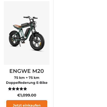
ENGWE M20
75 km + 75 km
Doppelfederung E-Bike
€1,099.00
Jetzt einkaufen