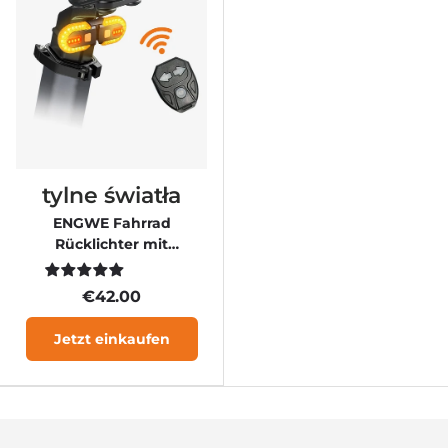
tylne światła
ENGWE Fahrrad
Rücklichter mit
Kurvensignalen
€42.00
Jetzt einkaufen