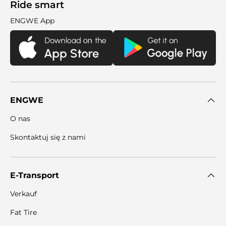

Ride smart
ENGWE App
ENGWE
O nas
Skontaktuj się z nami
E-Transport
Verkauf
Fat Tire