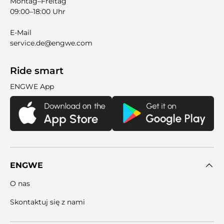
Montag–Freitag
09:00–18:00 Uhr
E-Mail
service.de@engwe.com
Ride smart
ENGWE App
ENGWE
O nas
Skontaktuj się z nami