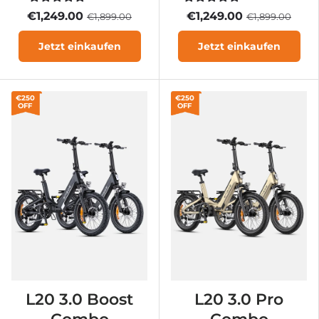
€1,249.00
€1,249.00
€1,899.00
€1,899.00
Jetzt einkaufen
Jetzt einkaufen
€250
€250
OFF
OFF
L20 3.0 Boost
L20 3.0 Pro