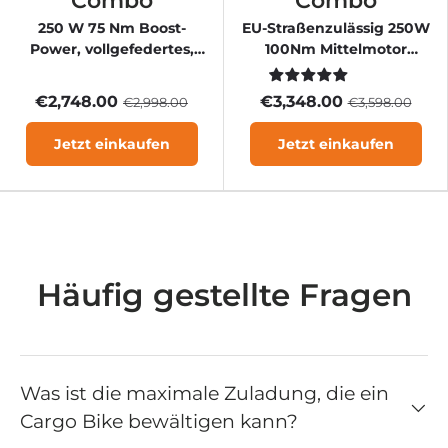
Combo
Combo
250 W 75 Nm Boost-
EU-Straßenzulässig 250W
Power, vollgefedertes,
100Nm Mittelmotor
kompaktes E-Bike
Vollgefedertes Kompakt
EBike
€2,748.00
€3,348.00
€2,998.00
€3,598.00
Jetzt einkaufen
Jetzt einkaufen
Häufig gestellte Fragen
Was ist die maximale Zuladung, die ein
Cargo Bike bewältigen kann?