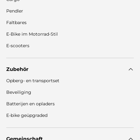
Pendler
Faltbares
E-Bike im Motorrad-Stil
E-scooters
Zubehör
Opberg- en transportset
Beveiliging
Batterijen en opladers
E-bike geüpgraded
Gemeinschaft