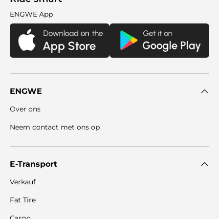

ENGWE App
ENGWE
Over ons
Neem contact met ons op
E-Transport
Verkauf
Fat Tire
Cargo