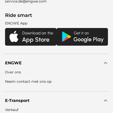
service.de@engwe.com
Ride smart
ENGWE App
ENGWE
Over ons
Neem contact met ons op
E-Transport
Verkauf