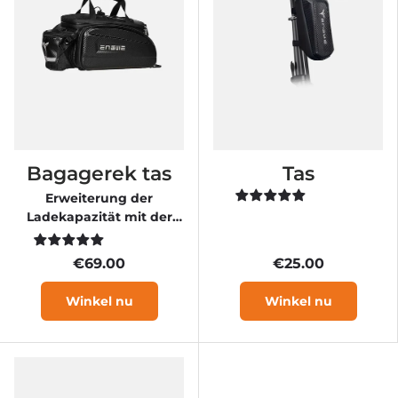
Bagagerek tas
Tas
Erweiterung der
Ladekapazität mit der
wasserdichten ENGWE
Tasche
€69.00
€25.00
Winkel nu
Winkel nu