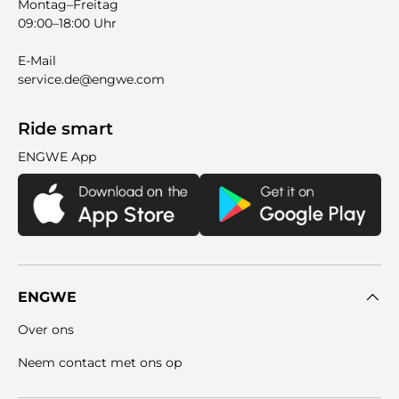
Montag–Freitag
09:00–18:00 Uhr
E-Mail
service.de@engwe.com
Ride smart
ENGWE App
ENGWE
Over ons
Neem contact met ons op