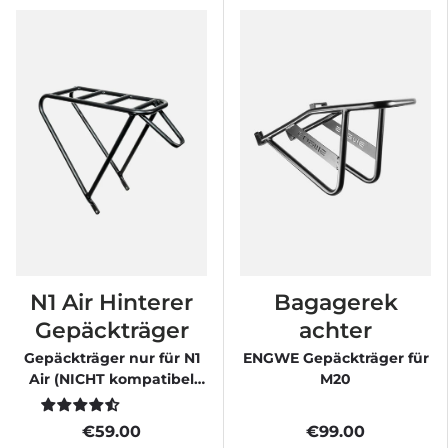
N1 Air Hinterer
Bagagerek
Gepäckträger
achter
Gepäckträger nur für N1
ENGWE Gepäckträger für
Air (NICHT kompatibel
M20
mit N1 Air ST)
€59.00
€99.00