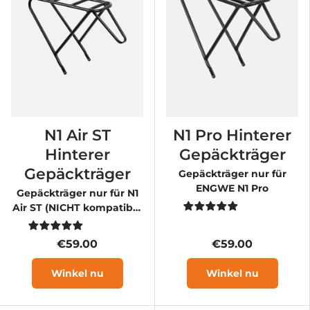
N1 Air ST
N1 Pro Hinterer
Hinterer
Gepäckträger
Gepäckträger
Gepäckträger nur für
ENGWE N1 Pro
Gepäckträger nur für N1
Air ST (NICHT kompatibel
mit N1 Air)
€59.00
€59.00
Winkel nu
Winkel nu