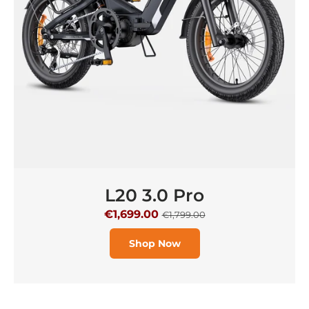
L20 3.0 Pro
€1,699.00
€1,799.00
Shop Now