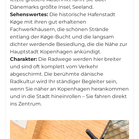
Dänemarks größte Insel, Seeland.
Sehenswertes:
Die historische Hafenstadt
Køge mit ihren gut erhaltenen
Fachwerkhäusern, die schönen Strände
entlang der Køge-Bucht und die langsam
dichter werdende Besiedlung, die die Nähe zur
Hauptstadt Kopenhagen ankündigt.
Charakter:
Die Radwege werden hier breiter
und sind oft komplett vom Verkehr
abgeschirmt. Die berühmte dänische
Radkultur wird Ihr ständiger Begleiter sein,
wenn Sie näher an Kopenhagen herankommen
und in die Stadt hineinrollen – Sie fahren direkt
ins Zentrum.