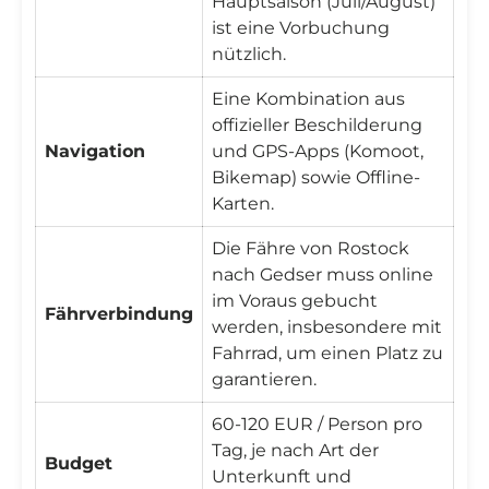
Hauptsaison (Juli/August)
ist eine Vorbuchung
nützlich.
Eine Kombination aus
offizieller Beschilderung
Navigation
und GPS-Apps (Komoot,
Bikemap) sowie Offline-
Karten.
Die Fähre von Rostock
nach Gedser muss online
im Voraus gebucht
Fährverbindung
werden, insbesondere mit
Fahrrad, um einen Platz zu
garantieren.
60-120 EUR / Person pro
Tag, je nach Art der
Budget
Unterkunft und