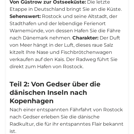
Von Güstrow zur Ostseeküste:
Die letzte
Etappe in Deutschland bringt Sie an die Küste.
Sehenswert:
Rostock und seine Altstadt, der
Stadthafen und der lebendige Ferienort
Warnemünde, von dessen Hafen Sie die Fähre
nach Dänemark nehmen.
Charakter:
Der Duft
von Meer hängt in der Luft, dieses raue Salz
kitzelt Ihre Nase und Fischbrötchenwagen
verkaufen auf den Kais. Der Radweg führt Sie
direkt zum Hafen von Rostock.
Teil 2: Von Gedser über die
dänischen Inseln nach
Kopenhagen
Nach einer entspannten Fährfahrt von Rostock
nach Gedser erleben Sie die dänische
Radkultur, die für ihr entspanntes Flair bekannt
ist.