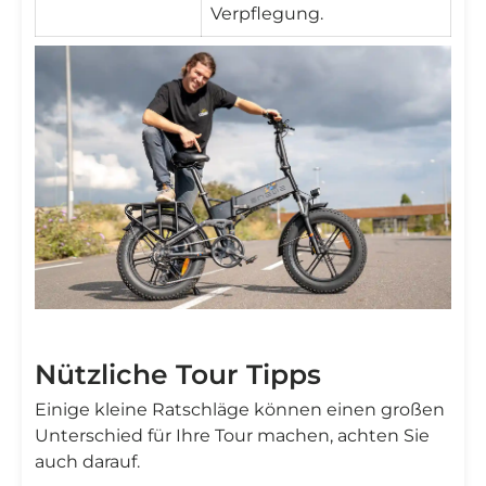
Verpflegung.
Nützliche Tour Tipps
Einige kleine Ratschläge können einen großen
Unterschied für Ihre Tour machen, achten Sie
auch darauf.