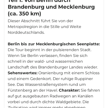
Teil 1: Von Berlin durch
Brandenburg und Mecklenburg
(ca. 350 km)
Dieser Abschnitt führt Sie von der
Metropolregion in die Stille und Weite
Norddeutschlands.
Berlin bis zur Mecklenburgischen Seenplatte:
Die Tour beginnt in der pulsierenden Stadt.
Wenn Sie Berlin verlassen, finden Sie sich
schnell in der wald- und wasserreichen
Landschaft des Brandenburger Landes wieder.
Sehenswertes:
Oranienburg mit einem Schloss
und einem Gedenkort. Der ruhige Ruppiner
See. Das Wasserstraßensystem rund um
Fürstenberg an der Havel.
Charakter:
Sie fahren
auf gut ausgebauten Radwegen an Kanälen
vorbei und durch dichte Waldgebiete. Die
Zivilisation wird immer mehr abnehmen,