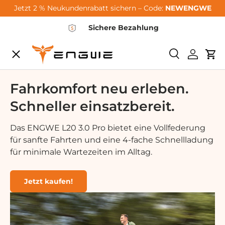
Jetzt 2 % Neukundenrabatt sichern – Code:
NEWENGWE
Skip to content
Sichere Bezahlung
Menu
Search
Log in
Car
City-Sale
Fahrkomfort neu erleben.
Schneller einsatzbereit.
E-Bikes
Das ENGWE L20 3.0 Pro bietet eine Vollfederung
für sanfte Fahrten und eine 4-fache Schnellladung
Zubehör
für minimale Wartezeiten im Alltag.
Community
Jetzt kaufen!
Support