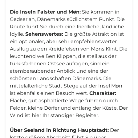
Die Inseln Falster und Møn:
Sie kommen in
Gedser an, Dänemarks südlichstem Punkt. Die
Route führt Sie durch eine friedliche, ländliche
Idylle.
Sehenswertes:
Die größte Attraktion ist
ein optionaler, aber sehr empfehlenswerter
Ausflug zu den Kreidefelsen von Møns Klint. Die
leuchtend weißen Klippen, die steil aus der
türkisfarbenen Ostsee aufragen, sind ein
atemberaubender Anblick und eine der
schönsten Landschaften Dänemarks. Die
mittelalterliche Stadt Stege auf der Insel Møn
ist ebenfalls einen Besuch wert.
Charakter:
Flache, gut asphaltierte Wege führen durch
Felder, kleine Dörfer und entlang der Küste. Der
Wind ist hier Ihr ständiger Begleiter.
Über Seeland in Richtung Hauptstadt:
Der
letzte größere Abschnitt führt Sie über