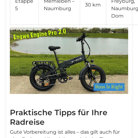
Etappe
Memleben –
Freyburg,
30 km
5
Naumburg
Naumburg
Dom
Praktische Tipps für Ihre
Radreise
Gute Vorbereitung ist alles – das gilt auch für