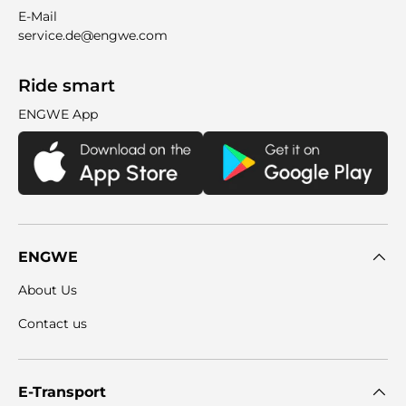
E-Mail
service.de@engwe.com
Ride smart
ENGWE App
ENGWE
About Us
Contact us
E-Transport