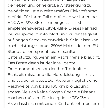
genießen und ohne große Anstrengung zu
bewältigen, ist ein zeitgemäßes Elektrofahrrad
perfekt. Für Ihren Fall empfehlen wir Ihnen das
ENGWE P275 SE, ein uneingeschränkt
empfehlenswertes City-E-Bike. Dieses Fahrrad
wurde speziell für Komfort und Zuverlässigkeit
auf langen Strecken entwickelt. Sein leiser und
doch leistungsstarker 250W Motor, der den EU-
Standards entspricht, bietet sanfte
Unterstützung, wenn ein Radfahrer sie braucht.
Das Beste daran ist der intelligente
Drehmomentsensor, der Ihre Tretkraft in
Echtzeit misst und die Motorleistung intuitiv
und sauber anpasst. Der Akku ermöglicht eine
Reichweite von bis zu 100 km pro Ladung,
sodass Sie sich keine Sorgen über die Distanz
machen müssen. Der integrierte 36V 13Ah-
Akku lässt sich mit einem Griff entnehmen, um