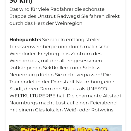
30 km)
Das wird für viele Radfahrer die schönste
Etappe des Unstrut Radwegs! Sie fahren direkt
durch das Herz der Weinregion.
Höhepunkte:
Sie radeln entlang steiler
Terrassenweinberge und durch malerische
Weindörfer. Freyburg, das Zentrum des
Weinanbaus, mit der alt eingesessenen
Rotkäppchen Sektkellerei und Schloss
Neuenburg dürfen Sie nicht verpassen! Die
Tour endet in der Domstadt Naumburg, eine
Stadt, deren Dom den Status als UNESCO-
WELTKULTURERBE hat. Die charmante Altstadt
Naumburgs macht Lust auf einen Feierabend
mit einem Glas lokalen Weiß- oder Rotweins.