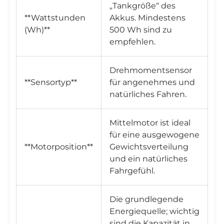
„Tankgröße“ des
**Wattstunden
Akkus. Mindestens
(Wh)**
500 Wh sind zu
empfehlen.
Drehmomentsensor
**Sensortyp**
für angenehmes und
natürliches Fahren.
Mittelmotor ist ideal
für eine ausgewogene
**Motorposition**
Gewichtsverteilung
und ein natürliches
Fahrgefühl.
Die grundlegende
Energiequelle; wichtig
sind die Kapazität in