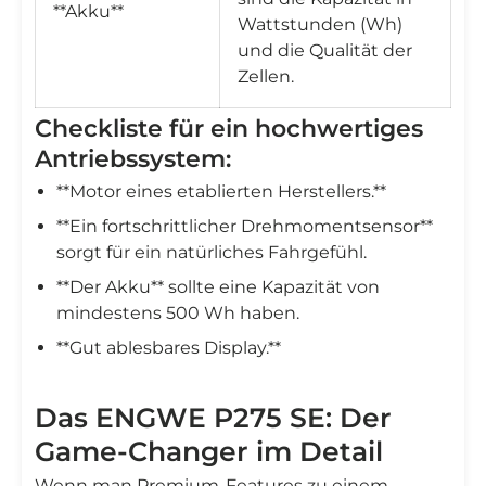
**Akku**
Wattstunden (Wh)
und die Qualität der
Zellen.
Checkliste für ein hochwertiges
Antriebssystem:
**Motor eines etablierten Herstellers.**
**Ein fortschrittlicher Drehmomentsensor**
sorgt für ein natürliches Fahrgefühl.
**Der Akku** sollte eine Kapazität von
mindestens 500 Wh haben.
**Gut ablesbares Display.**
Das ENGWE P275 SE: Der
Game-Changer im Detail
Wenn man Premium-Features zu einem