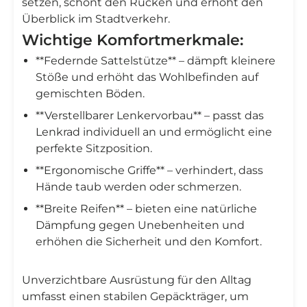
setzen, schont den Rücken und erhöht den
Überblick im Stadtverkehr.
Wichtige Komfortmerkmale:
**Federnde Sattelstütze** – dämpft kleinere
Stöße und erhöht das Wohlbefinden auf
gemischten Böden.
**Verstellbarer Lenkervorbau** – passt das
Lenkrad individuell an und ermöglicht eine
perfekte Sitzposition.
**Ergonomische Griffe** – verhindert, dass
Hände taub werden oder schmerzen.
**Breite Reifen** – bieten eine natürliche
Dämpfung gegen Unebenheiten und
erhöhen die Sicherheit und den Komfort.
Unverzichtbare Ausrüstung für den Alltag
umfasst einen stabilen Gepäckträger, um