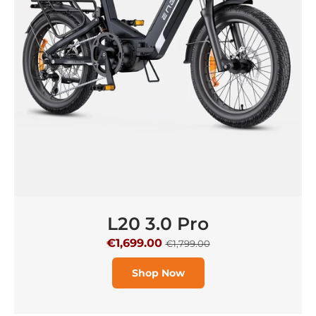
L20 3.0 Pro
€1,699.00
€1,799.00
Shop Now