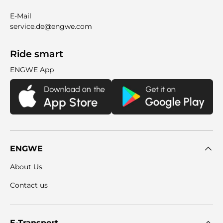
E-Mail
service.de@engwe.com
Ride smart
ENGWE App
ENGWE
About Us
Contact us
E-Transport