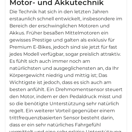
Motor- und Akkutechnik
Die Technik hat sich in den letzten Jahren
erstaunlich schnell entwickelt, insbesondere im
Bereich der erschwinglichen Motoren und
Akkus. Früher besaßen Mittelmotoren ein
gewisses Prestige und galten als exklusiv für
Premium E-Bikes, jedoch sind sie jetzt für fast
jedes Modell verfügbar, sogar preislich attraktiv.
Es fühlt sich auch immer noch am
natürlichsten und ausgeglichensten an, da Ihr
Körpergewicht niedrig und mittig ist; Das
Wichtigste ist jedoch, dass es sich auch am
besten anfühlt. Ein Drehmomentsensor steuert
den Motor, indem er den Pedaldruck misst und
so die benötigte Unterstützung sehr natürlich
regelt. Ein weiterer Vorteil gegenüber einem
trittfrequenzbasierten Sensor besteht darin,
dass er ein sehr natürliches Fahrgefühl
vermittelt und eine sehr präzise Unterstützung