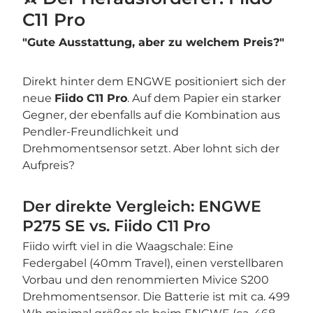
C11 Pro
"Gute Ausstattung, aber zu welchem Preis?"
Direkt hinter dem ENGWE positioniert sich der
neue
Fiido C11 Pro
. Auf dem Papier ein starker
Gegner, der ebenfalls auf die Kombination aus
Pendler-Freundlichkeit und
Drehmomentsensor setzt. Aber lohnt sich der
Aufpreis?
Der direkte Vergleich: ENGWE
P275 SE vs. Fiido C11 Pro
Fiido wirft viel in die Waagschale: Eine
Federgabel (40mm Travel), einen verstellbaren
Vorbau und den renommierten Mivice S200
Drehmomentsensor. Die Batterie ist mit ca. 499