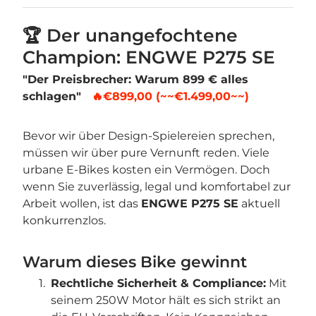
🏆 Der unangefochtene
Champion: ENGWE P275 SE
"Der Preisbrecher: Warum 899 € alles
schlagen"
🔥
€899,00
(~~€1.499,00~~)
Bevor wir über Design-Spielereien sprechen,
müssen wir über pure Vernunft reden. Viele
urbane E-Bikes kosten ein Vermögen. Doch
wenn Sie zuverlässig, legal und komfortabel zur
Arbeit wollen, ist das
ENGWE P275 SE
aktuell
konkurrenzlos.
Warum dieses Bike gewinnt
Rechtliche Sicherheit & Compliance:
Mit
seinem 250W Motor hält es sich strikt an