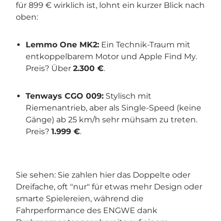
für 899 € wirklich ist, lohnt ein kurzer Blick nach
oben:
Lemmo One MK2:
Ein Technik-Traum mit
entkoppelbarem Motor und Apple Find My.
Preis? Über
2.300 €
.
Tenways CGO 009:
Stylisch mit
Riemenantrieb, aber als Single-Speed (keine
Gänge) ab 25 km/h sehr mühsam zu treten.
Preis?
1.999 €
.
Sie sehen: Sie zahlen hier das Doppelte oder
Dreifache, oft "nur" für etwas mehr Design oder
smarte Spielereien, während die
Fahrperformance des ENGWE dank