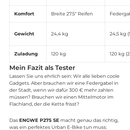
Komfort
Breite 27.5" Reifen
Federga
Gewicht
24,4 kg
24,5 kg (
Zuladung
120 kg
120 kg (2
Mein Fazit als Tester
Lassen Sie uns ehrlich sein: Wir alle lieben coole
Gadgets. Aber brauchen wir eine Federgabel in
der Stadt, wenn wir dafür 300 € mehr zahlen
müssen? Brauchen wir einen Mittelmotor im
Flachland, der die Kette frisst?
Das
ENGWE P275 SE
macht genau das richtig,
was ein perfektes Urban E-Bike tun muss: