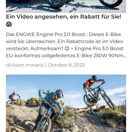
Ein Video angesehen, ein Rabatt für Sie!
😱
Das ENGWE Engine Pro 3.0 Boost : Dieses E-Bike
wird Sie überraschen. Ein Rabattcode ist im Video
versteckt. Aufmerksam? 😉 × Engine Pro 3.0 Boost
EU-konformes vollgefedertes E-Bike 250W 90Nm...
dickson mwanzi |
October 8, 2025