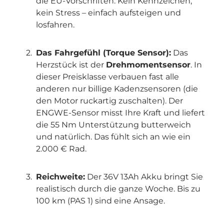
die EU-Vorschriften. Kein Kennzeichen,
kein Stress – einfach aufsteigen und
losfahren.
Das Fahrgefühl (Torque Sensor):
Das
Herzstück ist der
Drehmomentsensor
. In
dieser Preisklasse verbauen fast alle
anderen nur billige Kadenzsensoren (die
den Motor ruckartig zuschalten). Der
ENGWE-Sensor misst Ihre Kraft und liefert
die 55 Nm Unterstützung butterweich
und natürlich. Das fühlt sich an wie ein
2.000 € Rad.
Reichweite:
Der 36V 13Ah Akku bringt Sie
realistisch durch die ganze Woche. Bis zu
100 km (PAS 1) sind eine Ansage.