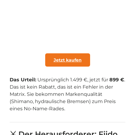
Jetzt kaufen
Das Urteil:
Ursprünglich 1.499 €, jetzt für
899 €
.
Das ist kein Rabatt, das ist ein Fehler in der
Matrix. Sie bekommen Markenqualität
(Shimano, hydraulische Bremsen) zum Preis
eines No-Name-Rades.
⚔️ Der Herausforderer: Fiido