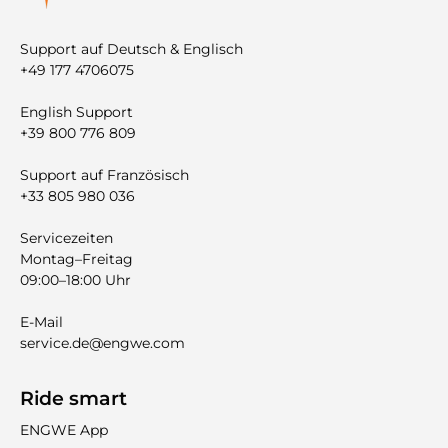
Support auf Deutsch & Englisch
+49 177 4706075
English Support
+39 800 776 809
Support auf Französisch
+33 805 980 036
Servicezeiten
Montag–Freitag
09:00–18:00 Uhr
E-Mail
service.de@engwe.com
Ride smart
ENGWE App