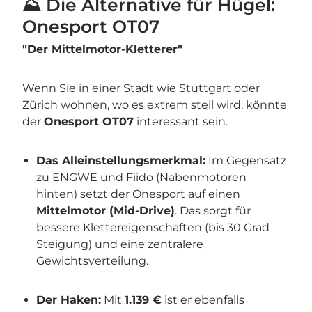
⛰️ Die Alternative für Hügel:
Onesport OT07
"Der Mittelmotor-Kletterer"
Wenn Sie in einer Stadt wie Stuttgart oder
Zürich wohnen, wo es extrem steil wird, könnte
der
Onesport OT07
interessant sein.
Das Alleinstellungsmerkmal:
Im Gegensatz
zu ENGWE und Fiido (Nabenmotoren
hinten) setzt der Onesport auf einen
Mittelmotor (Mid-Drive)
. Das sorgt für
bessere Klettereigenschaften (bis 30 Grad
Steigung) und eine zentralere
Gewichtsverteilung.
Der Haken:
Mit
1.139 €
ist er ebenfalls