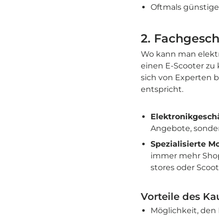
Oftmals günstige
2. Fachgesch
Wo kann man elektr
einen E-Scooter zu 
sich von Experten b
entspricht.
Elektronikgesch
Angebote, sondern
Spezialisierte M
immer mehr Shops,
stores oder Scoot
Vorteile des K
Möglichkeit, den 