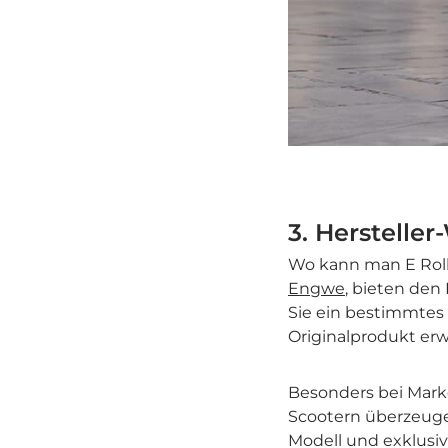
3. Herstelle
Wo kann man E Rolle
Engwe
, bieten den 
Sie ein bestimmtes 
Originalprodukt er
Besonders bei Mark
Scootern überzeugen
Modell und exklusi