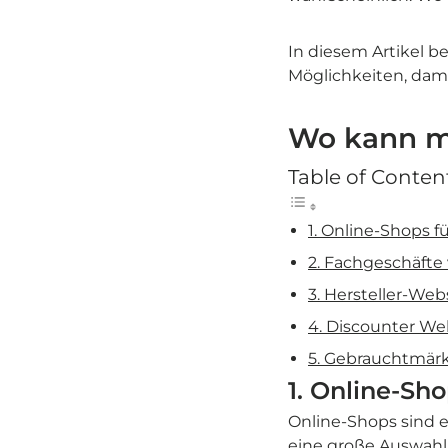
In diesem Artikel 
Möglichkeiten, dami
Wo kann ma
Table of Conten
1. Online-Shops f
2. Fachgeschäfte 
3. Hersteller-Web
4. Discounter We
5. Gebrauchtmär
1. Online-Sho
Online-Shops sind e
eine große Auswahl