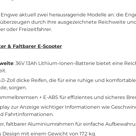
t Engwe aktuell zwei herausragende Modelle an: die Eng
überzeugen durch ihre ausgezeichnete Reichweite und
er oder Freizeitfahrer.
er & Faltbarer E-Scooter
hweite
: 36V 13Ah Lithium-Ionen-Batterie bietet eine Reic
it.
*3.0-Zoll dicke Reifen, die für eine ruhige und komfortable
e, sorgen.
rommelbremsen + E-ABS für effizientes und sicheres Br
splay zur Anzeige wichtiger Informationen wie Geschwind
nd Fahrtinformationen.
er, faltbarer Aluminiumrahmen für einfache Aufbewahru
es Design mit einem Gewicht von 17.2 kg.