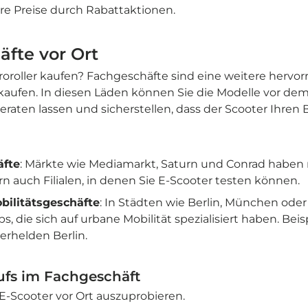
re Preise durch Rabattaktionen.
äfte vor Ort
oroller kaufen? Fachgeschäfte sind eine weitere hervo
kaufen. In diesen Läden können Sie die Modelle vor dem
eraten lassen und sicherstellen, dass der Scooter Ihren
äfte
: Märkte wie Mediamarkt, Saturn und Conrad haben 
 auch Filialen, in denen Sie E-Scooter testen können.
obilitätsgeschäfte
: In Städten wie Berlin, München ode
 die sich auf urbane Mobilität spezialisiert haben. Beisp
erhelden Berlin.
aufs im Fachgeschäft
E-Scooter vor Ort auszuprobieren.