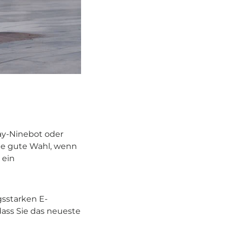
way-Ninebot oder
eine gute Wahl, wenn
 ein
gsstarken E-
dass Sie das neueste