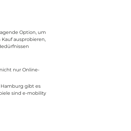
rragende Option, um
 Kauf ausprobieren,
 Bedürfnissen
nicht nur Online-
r Hamburg gibt es
iele sind e-mobility