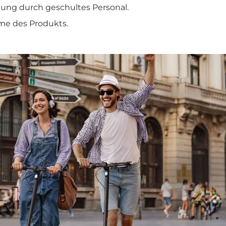

tung durch geschultes Personal.
me des Produkts.