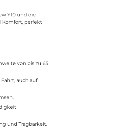
ew Y10 und die
 Komfort, perfekt
hweite von bis zu 65
 Fahrt, auch auf
emsen.
igkeit,
ng und Tragbarkeit.