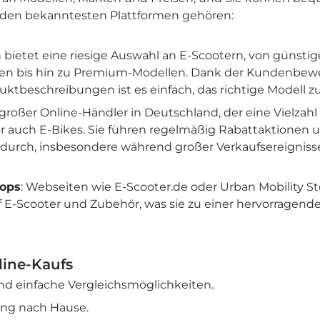
u den bekanntesten Plattformen gehören:
 bietet eine riesige Auswahl an E-Scootern, von günsti
len bis hin zu Premium-Modellen. Dank der Kundenbe
duktbeschreibungen ist es einfach, das richtige Modell zu
in großer Online-Händler in Deutschland, der eine Vielza
er auch E-Bikes. Sie führen regelmäßig Rabattaktionen 
urch, insbesondere während großer Verkaufsereigniss
hops
: Webseiten wie E-Scooter.de oder Urban Mobility St
uf E-Scooter und Zubehör, was sie zu einer hervorragend
line-Kaufs
d einfache Vergleichsmöglichkeiten.
ng nach Hause.