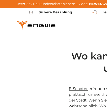
Jetzt 2 % Neukundenrabatt sichern – Code:
NEWENG
Skip to content
Sichere Bezahlung
Le
Wo kan
E-Scooter
erfreuen 
praktisch, umweltfr
der Stadt. Wenn Sie
wahrscheinlich: Wo