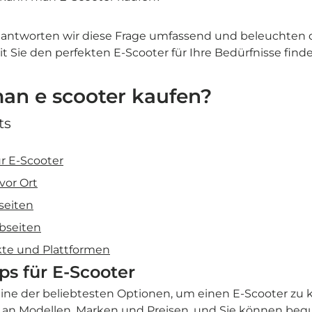
beantworten wir diese Frage umfassend und beleuchten 
t Sie den perfekten E-Scooter für Ihre Bedürfnisse fin
n e scooter kaufen?
ts
ür E-Scooter
vor Ort
seiten
bseiten
kte und Plattformen
ps für E-Scooter
ine der beliebtesten Optionen, um einen E-Scooter zu k
 an Modellen, Marken und Preisen, und Sie können be