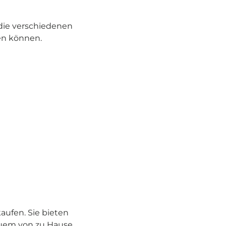
die verschiedenen
den können.
aufen. Sie bieten
quem von zu Hause