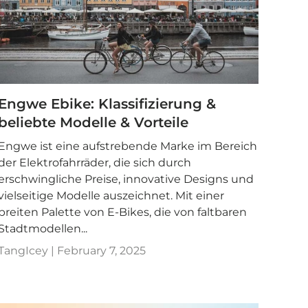
Engwe Ebike: Klassifizierung &
beliebte Modelle & Vorteile
Engwe ist eine aufstrebende Marke im Bereich
der Elektrofahrräder, die sich durch
erschwingliche Preise, innovative Designs und
vielseitige Modelle auszeichnet. Mit einer
breiten Palette von E-Bikes, die von faltbaren
Stadtmodellen...
TangIcey |
February 7, 2025