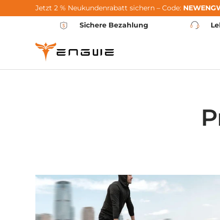
Jetzt 2 % Neukundenrabatt sichern – Code:
NEWENG
Skip to content
Sichere Bezahlung
Le
P