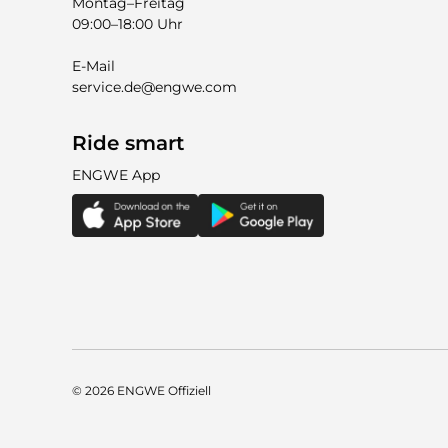
Montag–Freitag
09:00–18:00 Uhr
E-Mail
service.de@engwe.com
Ride smart
ENGWE App
© 2026
ENGWE Offiziell