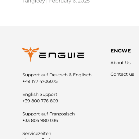
TangIcey |
February 6, 2025
ENGWE
About Us
Contact us
Support auf Deutsch & Englisch
+49 177 4706075
English Support
+39 800 776 809
Support auf Französisch
+33 805 980 036
Servicezeiten