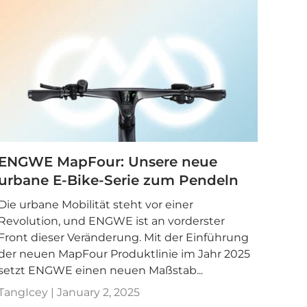
ENGWE MapFour: Unsere neue
urbane E-Bike-Serie zum Pendeln
Die urbane Mobilität steht vor einer
Revolution, und ENGWE ist an vorderster
Front dieser Veränderung. Mit der Einführung
der neuen MapFour Produktlinie im Jahr 2025
setzt ENGWE einen neuen Maßstab...
TangIcey |
January 2, 2025