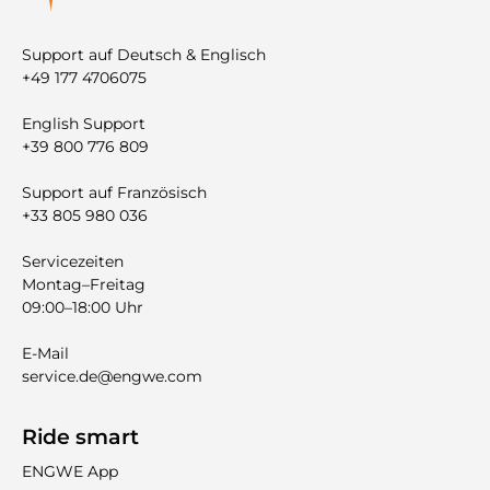

Support auf Deutsch & Englisch
+49 177 4706075
English Support
+39 800 776 809
Support auf Französisch
+33 805 980 036
Servicezeiten
Montag–Freitag
09:00–18:00 Uhr
E-Mail
service.de@engwe.com
Ride smart
ENGWE App