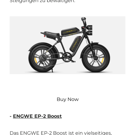
Steigungen zu bewältigen.
Buy Now
-
ENGWE EP-2 Boost
Das ENGWE EP-2 Boost ist ein vielseitiges,