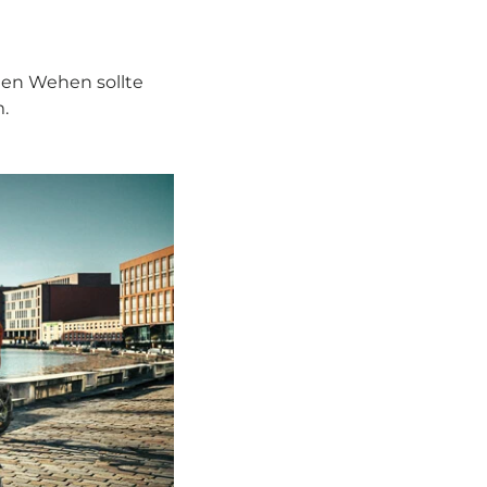
gen Wehen sollte
m.