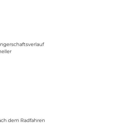
ngerschaftsverlauf
neller
nach dem Radfahren