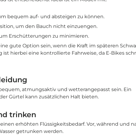
 um bequem auf- und absteigen zu können.
osition, um den Bauch nicht einzuengen.
 um Erschütterungen zu minimieren.
ne gute Option sein, wenn die Kraft im späteren Schwa
 ist hierbei eine kontrollierte Fahrweise, da E-Bikes sch
Kleidung
e bequem, atmungsaktiv und wetterangepasst sein. Ein
r Gürtel kann zusätzlichen Halt bieten.
nd trinken
inen erhöhten Flüssigkeitsbedarf. Vor, während und 
 Wasser getrunken werden.