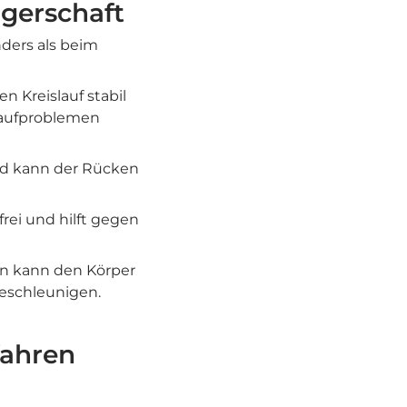
ngerschaft
ders als beim
n Kreislauf stabil
slaufproblemen
ad kann der Rücken
rei und hilft gegen
ren kann den Körper
beschleunigen.
fahren