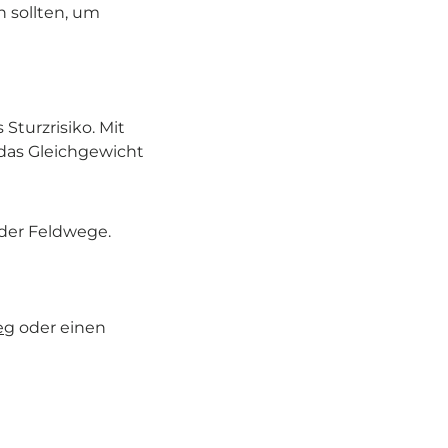
n sollten, um
Sturzrisiko. Mit
as Gleichgewicht
oder Feldwege.
eg
oder einen