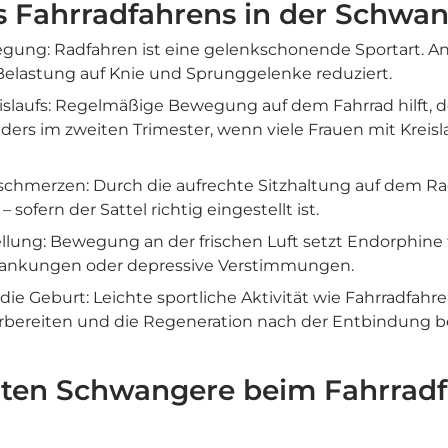
es Fahrradfahrens in der Schwa
ng: Radfahren ist eine gelenkschonende Sportart. An
Belastung auf Knie und Sprunggelenke reduziert.
slaufs: Regelmäßige Bewegung auf dem Fahrrad hilft, de
nders im zweiten Trimester, wenn viele Frauen mit Krei
chmerzen: Durch die aufrechte Sitzhaltung auf dem R
 sofern der Sattel richtig eingestellt ist.
ung: Bewegung an der frischen Luft setzt Endorphine f
nkungen oder depressive Verstimmungen.
die Geburt: Leichte sportliche Aktivität wie Fahrradfah
orbereiten und die Regeneration nach der Entbindung 
lten Schwangere beim Fahrrad