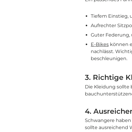
Tiefem Einstieg,
Aufrechter Sitzp
Guter Federung,
E-Bikes
können ei
nachlässt. Wichtig
beschleunigen.
3. Richtige 
Die Kleidung sollt
bauchunterstützende
4. Ausreiche
Schwangere haben e
sollte ausreichend