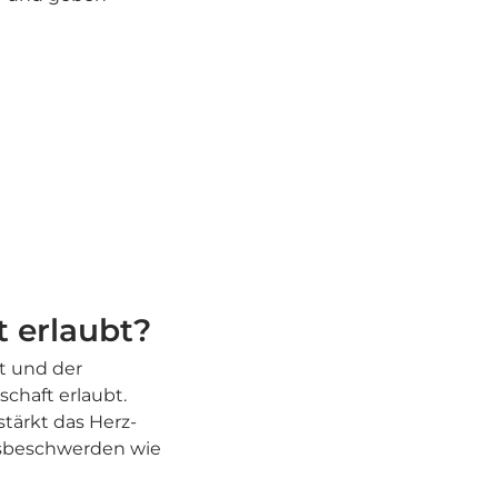
t erlaubt?
t und der
chaft erlaubt.
tärkt das Herz-
tsbeschwerden wie