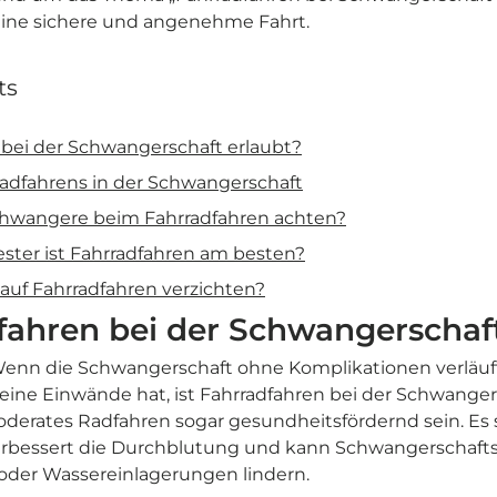
 eine sichere und angenehme Fahrt.
ts
n bei der Schwangerschaft erlaubt?
rradfahrens in der Schwangerschaft
chwangere beim Fahrradfahren achten?
ster ist Fahrradfahren am besten?
auf Fahrradfahren verzichten?
dfahren bei der Schwangerschaf
 Wenn die Schwangerschaft ohne Komplikationen verläuf
ine Einwände hat, ist Fahrradfahren bei der Schwangers
derates Radfahren sogar gesundheitsfördernd sein. Es s
verbessert die Durchblutung und kann Schwangerschaf
der Wassereinlagerungen lindern.