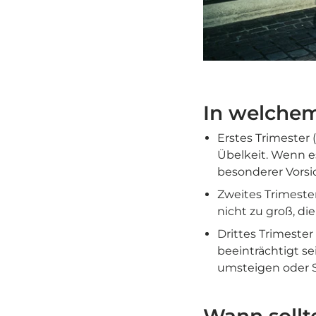
In welchem
Erstes Trimester 
Übelkeit. Wenn es
besonderer Vorsi
Zweites Trimester
nicht zu groß, di
Drittes Trimeste
beeinträchtigt sei
umsteigen oder 
Wann sollt