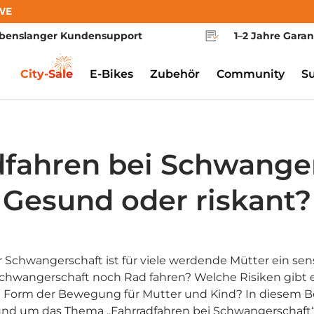
WE
benslanger Kundensupport
1–2 Jahre Garan
City-Sale
E-Bikes
Zubehör
Community
S
dfahren bei Schwanger
Gesund oder riskant?
r Schwangerschaft ist für viele werdende Mütter ein sen
hwangerschaft noch Rad fahren? Welche Risiken gibt 
se Form der Bewegung für Mutter und Kind? In diesem Bei
und um das Thema „Fahrradfahren bei Schwangerschaft