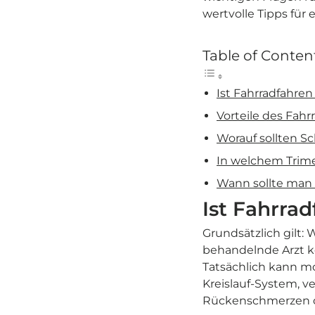
wertvolle Tipps für
Table of Conten
Ist Fahrradfahre
Vorteile des Fah
Worauf sollten S
In welchem Trime
Wann sollte man 
Ist Fahrra
Grundsätzlich gilt:
behandelnde Arzt ke
Tatsächlich kann mo
Kreislauf-System, 
Rückenschmerzen o