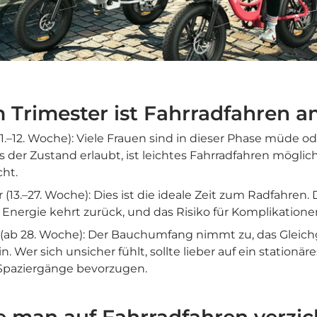
 Trimester ist Fahrradfahren a
(1.–12. Woche): Viele Frauen sind in dieser Phase müde od
 der Zustand erlaubt, ist leichtes Fahrradfahren möglic
cht.
 (13.–27. Woche): Dies ist die ideale Zeit zum Radfahren.
e Energie kehrt zurück, und das Risiko für Komplikationen
r (ab 28. Woche): Der Bauchumfang nimmt zu, das Gleic
n. Wer sich unsicher fühlt, sollte lieber auf ein stationär
Spaziergänge bevorzugen.
e man auf Fahrradfahren verzic