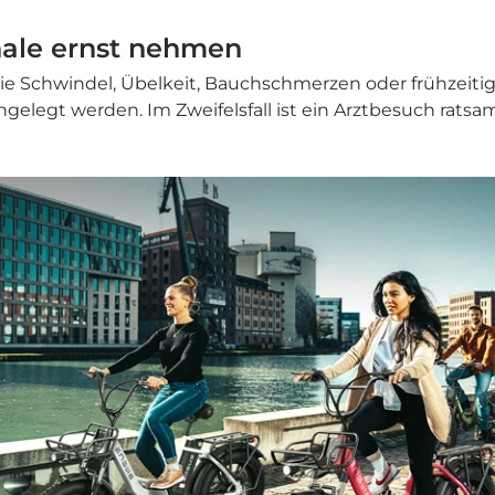
nale ernst nehmen
e Schwindel, Übelkeit, Bauchschmerzen oder frühzeiti
ngelegt werden. Im Zweifelsfall ist ein Arztbesuch ratsa