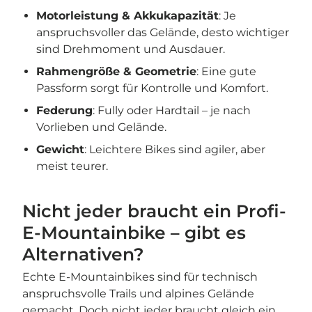
Motorleistung & Akkukapazität
: Je
anspruchsvoller das Gelände, desto wichtiger
sind Drehmoment und Ausdauer.
Rahmengröße & Geometrie
: Eine gute
Passform sorgt für Kontrolle und Komfort.
Federung
: Fully oder Hardtail – je nach
Vorlieben und Gelände.
Gewicht
: Leichtere Bikes sind agiler, aber
meist teurer.
Nicht jeder braucht ein Profi-
E-Mountainbike – gibt es
Alternativen?
Echte E-Mountainbikes sind für technisch
anspruchsvolle Trails und alpines Gelände
gemacht. Doch nicht jeder braucht gleich ein