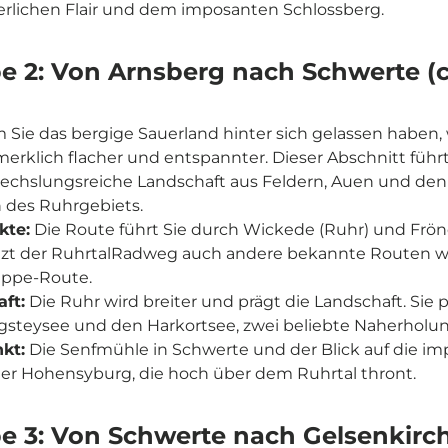

terlichen Flair und dem imposanten Schlossberg.
e 2: Von Arnsberg nach Schwerte (c
Sie das bergige Sauerland hinter sich gelassen haben, 
merklich flacher und entspannter. Dieser Abschnitt führ
echslungsreiche Landschaft aus Feldern, Auen und den
 des Ruhrgebiets.
te:
Die Route führt Sie durch Wickede (Ruhr) und Frö
uzt der RuhrtalRadweg auch andere bekannte Routen w
ippe-Route.
ft:
Die Ruhr wird breiter und prägt die Landschaft. Sie 
steysee und den Harkortsee, zwei beliebte Naherholu
kt:
Die Senfmühle in Schwerte und der Blick auf die i
er Hohensyburg, die hoch über dem Ruhrtal thront.
e 3: Von Schwerte nach Gelsenkirch