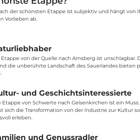
hönste Etappe?
ach der schönsten Etappe ist subjektiv und hängt von 
n Vorlieben ab.
aturliebhaber
 Etappe von der Quelle nach Arnsberg ist unschlagbar. Di
nd die unberührte Landschaft des Sauerlandes bieten 
.
ultur- und Geschichtsinteressierte
te Etappe von Schwerte nach Gelsenkirchen ist ein Muss
st sich die Transformation von der Industrie zur Kultur s
voll erleben.
amilien und Genussradler