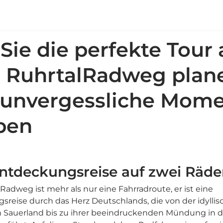
Sie die perfekte Tour 
 RuhrtalRadweg plan
 unvergessliche Mom
ben
ntdeckungsreise auf zwei Räde
Radweg ist mehr als nur eine Fahrradroute, er ist eine
reise durch das Herz Deutschlands, die von der idyllis
m Sauerland bis zu ihrer beeindruckenden Mündung in 