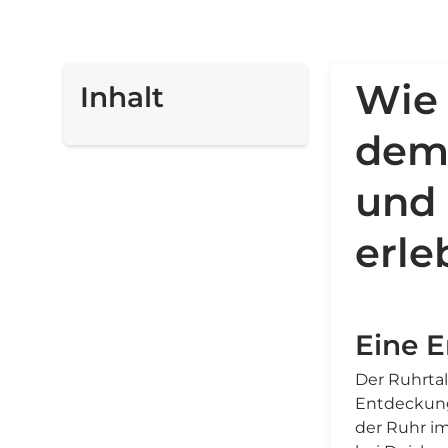
Wie 
Inhalt
dem
und
erle
Eine E
Der Ruhrtal
Entdeckungs
der Ruhr i