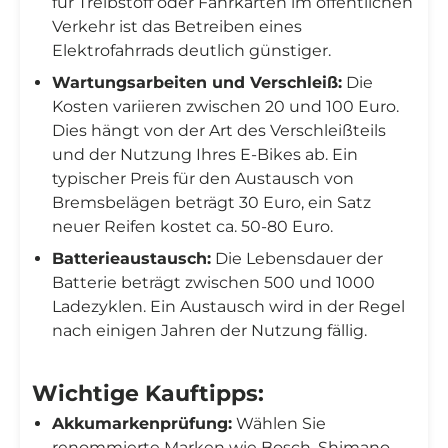
für Treibstoff oder Fahrkarten im öffentlichen
Verkehr ist das Betreiben eines
Elektrofahrrads deutlich günstiger.
Wartungsarbeiten und Verschleiß:
Die
Kosten variieren zwischen 20 und 100 Euro.
Dies hängt von der Art des Verschleißteils
und der Nutzung Ihres E-Bikes ab. Ein
typischer Preis für den Austausch von
Bremsbelägen beträgt 30 Euro, ein Satz
neuer Reifen kostet ca. 50-80 Euro.
Batterieaustausch:
Die Lebensdauer der
Batterie beträgt zwischen 500 und 1000
Ladezyklen. Ein Austausch wird in der Regel
nach einigen Jahren der Nutzung fällig.
Wichtige Kauftipps:
Akkumarkenprüfung:
Wählen Sie
renommierte Marken wie Bosch, Shimano,