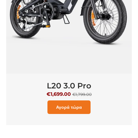
L20 3.0 Pro
€1,699.00
€1,799.00
Αγορά τώρα