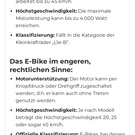
arbeitet bis zu 45 km/h.
Höchstgeschwindigkeit:
Die maximale
Motorleistung kann bis zu 4.000 Watt
erreichen.
Klassifizierung:
Fällt in die Kategorie der
Kleinkrafträder „L1e-B“.
Das E-Bike im engeren,
rechtlichen Sinne:
Motorunterstützung:
Der Motor kann per
Knopfdruck oder Drehgriff zugeschaltet
werden, d.h. er kann auch ohne Treten
genutzt werden.
Höchstgeschwindigkeit:
Je nach Modell
beträgt die Höchstgeschwindigkeit 20, 25
oder sogar 45 km/h.
Offizielle Klassifizierung:
E-Bikes, bei denen