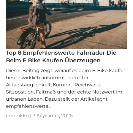
Top 8 Empfehlenswerte Fahrräder Die
Beim E Bike Kaufen Überzeugen
Dieser Beitrag zeigt, worauf es beim E-Bike kaufen
heute wirklich ankommt, darunter
Alltagstauglichkeit, Komfort, Reichweite,
Sitzposition, Faltmaß und der echte Nutzwert im
urbanen Leben. Dazu stellt der Artikel acht
empfehlenswerte...
CenKikko |
3 Αύγουστος 2026