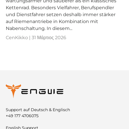
wartungsärmer und sauberer als ein klassisches
Kettenrad. Besonders Vielfahrer, Berufspendler
und Dienstfahrer setzen deshalb immer stärker
auf Riemenantriebe in Kombination mit
Nabenschaltung. In diesem...
CenKikko |
31 Μάρτιος 2026
Support auf Deutsch & Englisch
+49 177 4706075
English Support