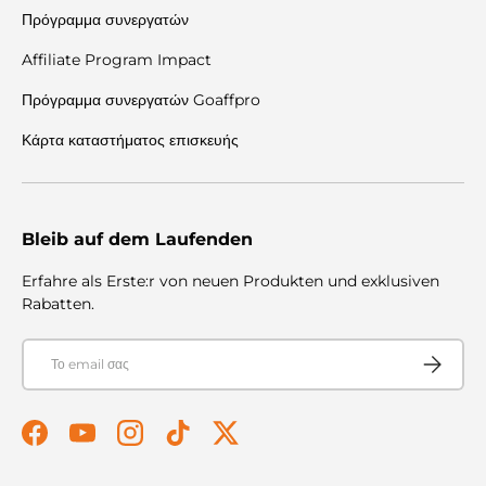
Πρόγραμμα συνεργατών
Affiliate Program Impact
Πρόγραμμα συνεργατών Goaffpro
Κάρτα καταστήματος επισκευής
Bleib auf dem Laufenden
Erfahre als Erste:r von neuen Produkten und exklusiven
Rabatten.
E-mail
Συνεισφέρ
Facebook
YouTube
Instagram
TikTok
Twitter