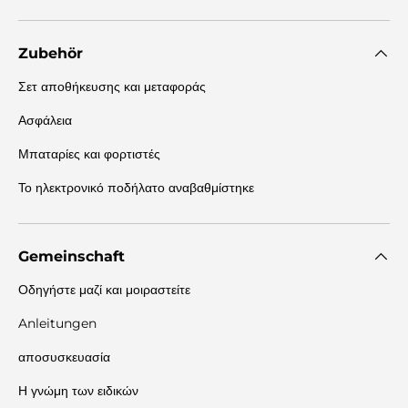
Zubehör
Σετ αποθήκευσης και μεταφοράς
Ασφάλεια
Μπαταρίες και φορτιστές
Το ηλεκτρονικό ποδήλατο αναβαθμίστηκε
Gemeinschaft
Οδηγήστε μαζί και μοιραστείτε
Anleitungen
αποσυσκευασία
Η γνώμη των ειδικών