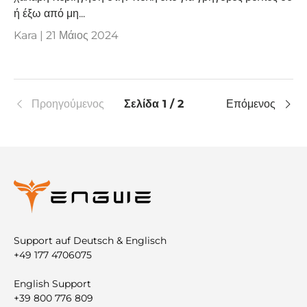
ή έξω από μη...
Kara |
21 Μάιος 2024
Προηγούμενος
Σελίδα 1 / 2
Επόμενος
Support auf Deutsch & Englisch
+49 177 4706075
English Support
+39 800 776 809