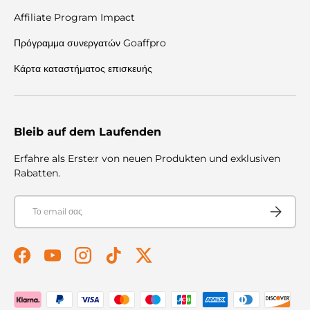
Affiliate Program Impact
Πρόγραμμα συνεργατών Goaffpro
Κάρτα καταστήματος επισκευής
Bleib auf dem Laufenden
Erfahre als Erste:r von neuen Produkten und exklusiven
Rabatten.
E-mail
Συνεισφέρ
Facebook
YouTube
Instagram
TikTok
Twitter
Αποδεκτοί τρόποι πληρωμής