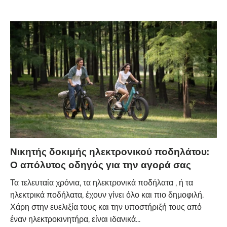
Νικητής δοκιμής ηλεκτρονικού ποδηλάτου:
Ο απόλυτος οδηγός για την αγορά σας
Τα τελευταία χρόνια, τα ηλεκτρονικά ποδήλατα , ή τα
ηλεκτρικά ποδήλατα, έχουν γίνει όλο και πιο δημοφιλή.
Χάρη στην ευελιξία τους και την υποστήριξή τους από
έναν ηλεκτροκινητήρα, είναι ιδανικά...