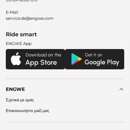
E-Mail
service.de@engwe.com
Ride smart
ENGWE App
ENGWE
Σχετικά με εμάς
Επικοινωνήστε μαζί μας