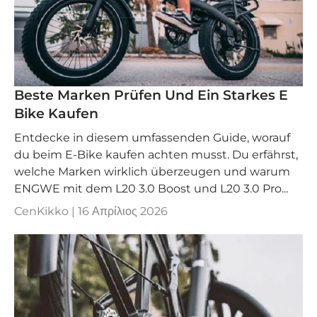
Beste Marken Prüfen Und Ein Starkes E
Bike Kaufen
Entdecke in diesem umfassenden Guide, worauf
du beim E-Bike kaufen achten musst. Du erfährst,
welche Marken wirklich überzeugen und warum
ENGWE mit dem L20 3.0 Boost und L20 3.0 Pro...
CenKikko |
16 Απρίλιος 2026