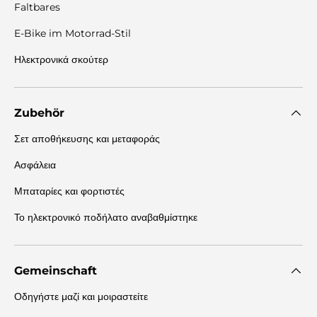
Faltbares
E-Bike im Motorrad-Stil
Ηλεκτρονικά σκούτερ
Zubehör
Σετ αποθήκευσης και μεταφοράς
Ασφάλεια
Μπαταρίες και φορτιστές
Το ηλεκτρονικό ποδήλατο αναβαθμίστηκε
Gemeinschaft
Οδηγήστε μαζί και μοιραστείτε