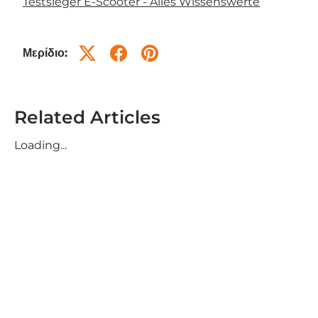
Testsieger E-Scooter - Alles Wissenswerte
Μερίδιο:
Related Articles
Loading...