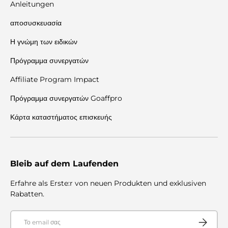
Anleitungen
αποσυσκευασία
Η γνώμη των ειδικών
Πρόγραμμα συνεργατών
Affiliate Program Impact
Πρόγραμμα συνεργατών Goaffpro
Κάρτα καταστήματος επισκευής
Bleib auf dem Laufenden
Erfahre als Erste:r von neuen Produkten und exklusiven
Rabatten.
E-mail
Συνεισφέρ