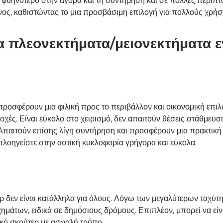
 φθηνότερο στην αγορά και τη συντήρηση και σε πολλές περιπτώ
ος, καθιστώντας το μια προσβάσιμη επιλογή για πολλούς χρήσ
τα πλεονεκτήματα/μειονεκτήματα ε
προσφέρουν μια φιλική προς το περιβάλλον και οικονομική επιλ
ιοχές. Είναι εύκολο στο χειρισμό, δεν απαιτούν θέσεις στάθμευσ
. Απαιτούν επίσης λίγη συντήρηση και προσφέρουν μια πρακτικ
πλοηγείστε στην αστική κυκλοφορία γρήγορα και εύκολα.
ρ δεν είναι κατάλληλα για όλους. Λόγω των μεγαλύτερων ταχύτη
ημάτων, ειδικά σε δημόσιους δρόμους. Επιπλέον, μπορεί να εί
ικό σκούτερ με ασφαλή τρόπο.