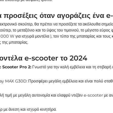
α προσέξεις όταν αγοράζεις ένα e
εκτρονικό σκούτερ, θα πρέπει να προσέξετε τα ακόλουθα σημεία
ύτερ, το μεταξόνιο και το ύψος του τιμονιού, το μέγιστο εύρος φ
 1000 W για ισχυρά μοντέλα ), τον τύπο της μπαταρίας και τους
ς της μπαταρίας.
οντέλα e-scooter το 2024
c Scooter Pro 2:
Γνωστό για την καλή εμβέλεια και τη στιβαρή 
y MAX G30D: Προσφέρει μεγάλη εμβέλεια και είναι πολύ σταθ
ή τιμή με μεγάλη αυτονομία και ελαφρύ ντιζάιν e-scooter με α
 με άνεση και ισχυρό κινητήρα.