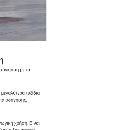
η
σύγκριση με τα
 μεγαλύτερα ταξίδια
εια οδήγησης,
γωγική χρήση. Είναι