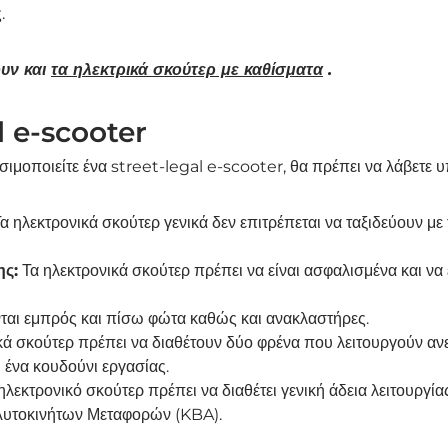
.
υν και
τα ηλεκτρικά σκούτερ με καθίσματα
.
l e-scooter
ησιμοποιείτε ένα street-legal e-scooter, θα πρέπει να λάβετε 
α ηλεκτρονικά σκούτερ γενικά δεν επιτρέπεται να ταξιδεύουν με
ης:
Τα ηλεκτρονικά σκούτερ πρέπει να είναι ασφαλισμένα και να
ται εμπρός και πίσω φώτα καθώς και ανακλαστήρες.
κά σκούτερ πρέπει να διαθέτουν δύο φρένα που λειτουργούν αν
 ένα κουδούνι εργασίας.
ηλεκτρονικό σκούτερ πρέπει να διαθέτει γενική άδεια λειτουργί
υτοκινήτων Μεταφορών (KBA).