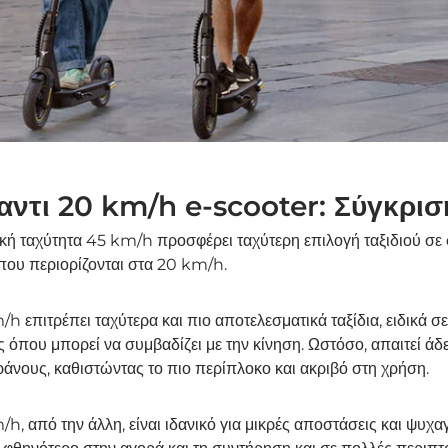
αντι 20 km/h e-scooter: Σύγκρισ
κή ταχύτητα 45 km/h προσφέρει ταχύτερη επιλογή ταξιδιού σε 
που περιορίζονται στα 20 km/h.
 επιτρέπει ταχύτερα και πιο αποτελεσματικά ταξίδια, ειδικά σε
ές όπου μπορεί να συμβαδίζει με την κίνηση. Ωστόσο, απαιτεί άδ
άνους, καθιστώντας το πιο περίπλοκο και ακριβό στη χρήση.
, από την άλλη, είναι ιδανικό για μικρές αποστάσεις και ψυχα