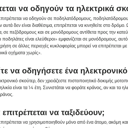
εται να οδηγούν τα ηλεκτρικά σκ
 επιτρέπεται να οδηγούν σε ποδηλατόδρομους, ποδηλατόδρομου
αυτά δεν είναι διαθέσιμα, επιτρέπεται να κινηθείτε στο δρόμο.
, σε πεζόδρομους και σε μονόδρομους αντίθετα προς την κατε
 ποδηλάτες είναι ελεύθεροι» εμφανίζεται σε μονόδρομους, αυτό ι
χρήση σε άλλες περιοχές κυκλοφορίας μπορεί να επιτρέπεται μ
ρικά οχήματα χωρίς».
τε να οδηγήσετε ένα ηλεκτρονικό
λεκτρονικό σκούτερ, δεν χρειάζεστε πιστοποιητικό δοκιμής μοτο
λικία είναι τα 14 έτη. Συνιστάται να φοράτε κράνος, αν και τα η
κράνος.
επιτρέπεται να ταξιδεύουν;
επιτρέπεται να χρησιμοποιηθούν μόνο από ένα άτομο, ακόμη κα