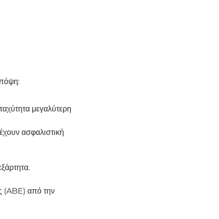
υπόψη:
 ταχύτητα μεγαλύτερη
 έχουν ασφαλιστική
εξάρτητα.
ας (ABE) από την