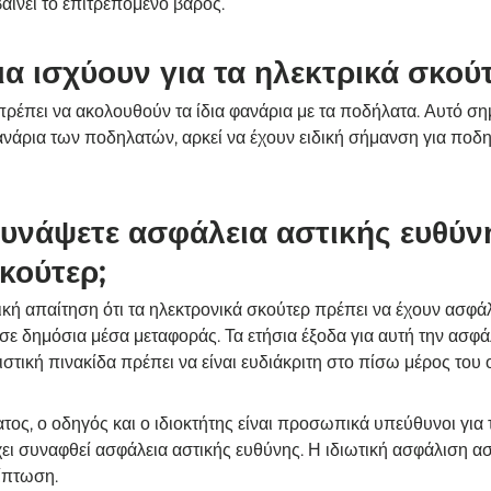
ίνει το επιτρεπόμενο βάρος.
α ισχύουν για τα ηλεκτρικά σκούτ
πρέπει να ακολουθούν τα ίδια φανάρια με τα ποδήλατα. Αυτό σημ
νάρια των ποδηλατών, αρκεί να έχουν ειδική σήμανση για ποδη
υνάψετε ασφάλεια αστικής ευθύν
κούτερ;
μική απαίτηση ότι τα ηλεκτρονικά σκούτερ πρέπει να έχουν ασφά
σε δημόσια μέσα μεταφοράς. Τα ετήσια έξοδα για αυτή την ασφά
τική πινακίδα πρέπει να είναι ευδιάκριτη στο πίσω μέρος του 
ος, ο οδηγός και ο ιδιοκτήτης είναι προσωπικά υπεύθυνοι για 
ει συναφθεί ασφάλεια αστικής ευθύνης. Η ιδιωτική ασφάλιση α
ίπτωση.