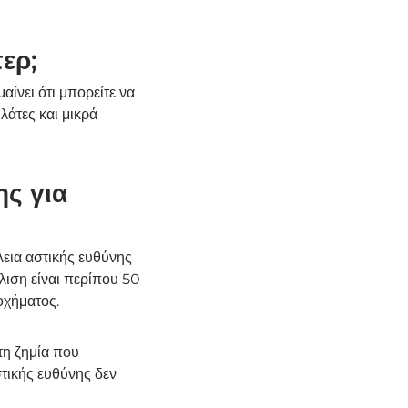
ερ;
αίνει ότι μπορείτε να
λάτες και μικρά
ης για
λεια αστικής ευθύνης
λιση είναι περίπου 50
οχήματος.
τη ζημία που
στικής ευθύνης δεν