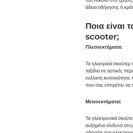
πιο εύκολο στη χρήση,
άδεια οδήγησης ή κράν
Ποια είναι 
scooter;
Πλεονεκτήματα:
Τα ηλεκτρικά σκούτερ 
ταξίδια σε αστικές περ
ευέλικτη κινητικότητα
που σας επιτρέπει να 
Μειονεκτήματα:
Τα ηλεκτρονικά σκούτε
αυξημένο κίνδυνο ατυχ
οδηγείτε ένα ηλεκτρον