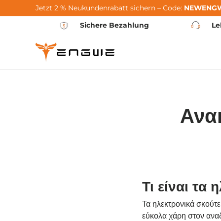
Jetzt 2 % Neukundenrabatt sichern – Code:
NEWENG
Μετάβαση στο περιεχόμενο
Sichere Bezahlung
Le
Ανα
Τι είναι τα
Τα ηλεκτρονικά σκούτε
εύκολα χάρη στον αναδ