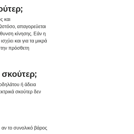
ούτερ;
ς και
 Ωστόσο, απαγορεύεται
ύθυνση κίνησης. Εάν η
σχύει και για τα μικρά
ε την πρόσθετη
 σκούτερ;
ποδηλάτου ή άδεια
λεκτρικά σκούτερ δεν
ι αν το συνολικό βάρος