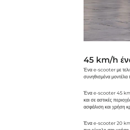
45 km/h έν
Ένα e-scooter με τελι
συνηθισμένα μοντέλα 
Ένα e-scooter 45 km/h
και σε αστικές περιοχ
ασφάλιση και χρήση κρ
Ένα e-scooter 20 km/h