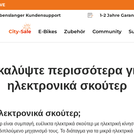
WE
benslanger Kundensupport
1–2 Jahre Garan
City-Sale
E-Bikes
Zubehör
Community
S
καλύψτε περισσότερα γι
ηλεκτρονικά σκούτερ
 ηλεκτρονικά σκούτερ;
ρ είναι συμπαγή, ευέλικτα ηλεκτρικά σκούτερ με ηλεκτρική κίνη
ιπλούμενο μηχανισμό τους. Το διάταγμα για τα μικρά ηλεκτρικά