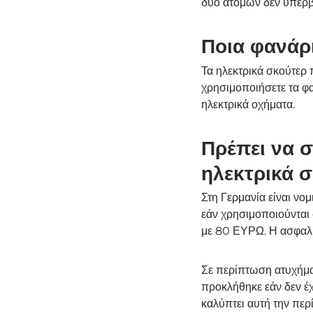
δύο ατόμων δεν υπερβα
Ποια φανάρι
Τα ηλεκτρικά σκούτερ 
χρησιμοποιήσετε τα φα
ηλεκτρικά οχήματα.
Πρέπει να σ
ηλεκτρικά σ
Στη Γερμανία είναι νο
εάν χρησιμοποιούνται 
με 80 ΕΥΡΩ. Η ασφαλισ
Σε περίπτωση ατυχήματ
προκλήθηκε εάν δεν έχ
καλύπτει αυτή την περ