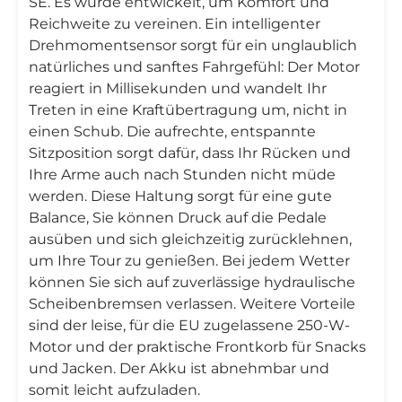
SE. Es wurde entwickelt, um Komfort und
Reichweite zu vereinen. Ein intelligenter
Drehmomentsensor sorgt für ein unglaublich
natürliches und sanftes Fahrgefühl: Der Motor
reagiert in Millisekunden und wandelt Ihr
Treten in eine Kraftübertragung um, nicht in
einen Schub. Die aufrechte, entspannte
Sitzposition sorgt dafür, dass Ihr Rücken und
Ihre Arme auch nach Stunden nicht müde
werden. Diese Haltung sorgt für eine gute
Balance, Sie können Druck auf die Pedale
ausüben und sich gleichzeitig zurücklehnen,
um Ihre Tour zu genießen. Bei jedem Wetter
können Sie sich auf zuverlässige hydraulische
Scheibenbremsen verlassen. Weitere Vorteile
sind der leise, für die EU zugelassene 250-W-
Motor und der praktische Frontkorb für Snacks
und Jacken. Der Akku ist abnehmbar und
somit leicht aufzuladen.