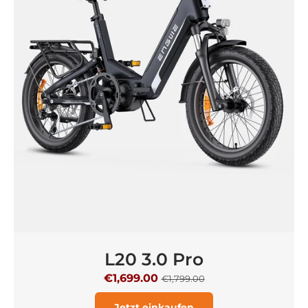
L20 3.0 Pro
€1,699.00
€1,799.00
Jetzt einkaufen