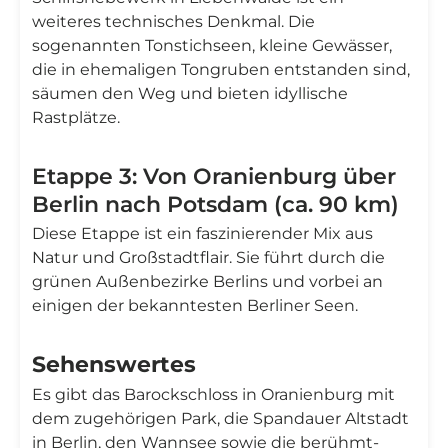
weiteres technisches Denkmal. Die
sogenannten Tonstichseen, kleine Gewässer,
die in ehemaligen Tongruben entstanden sind,
säumen den Weg und bieten idyllische
Rastplätze.
Etappe 3: Von Oranienburg über
Berlin nach Potsdam (ca. 90 km)
Diese Etappe ist ein faszinierender Mix aus
Natur und Großstadtflair. Sie führt durch die
grünen Außenbezirke Berlins und vorbei an
einigen der bekanntesten Berliner Seen.
Sehenswertes
Es gibt das Barockschloss in Oranienburg mit
dem zugehörigen Park, die Spandauer Altstadt
in Berlin, den Wannsee sowie die berühmt-