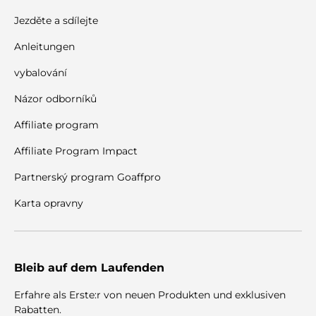
Jezděte a sdílejte
Anleitungen
vybalování
Názor odborníků
Affiliate program
Affiliate Program Impact
Partnerský program Goaffpro
Karta opravny
Bleib auf dem Laufenden
Erfahre als Erste:r von neuen Produkten und exklusiven
Rabatten.