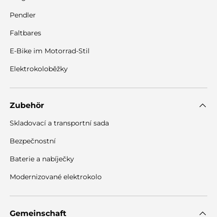
Pendler
Faltbares
E-Bike im Motorrad-Stil
Elektrokoloběžky
Zubehör
Skladovací a transportní sada
Bezpečnostní
Baterie a nabíječky
Modernizované elektrokolo
Gemeinschaft