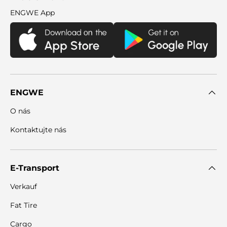
ENGWE App
ENGWE
O nás
Kontaktujte nás
E-Transport
Verkauf
Fat Tire
Cargo