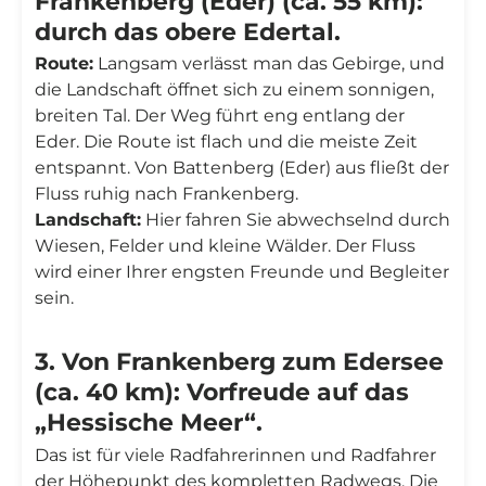
Frankenberg (Eder) (ca. 55 km):
durch das obere Edertal.
Route:
Langsam verlässt man das Gebirge, und
die Landschaft öffnet sich zu einem sonnigen,
breiten Tal. Der Weg führt eng entlang der
Eder. Die Route ist flach und die meiste Zeit
entspannt. Von Battenberg (Eder) aus fließt der
Fluss ruhig nach Frankenberg.
Landschaft:
Hier fahren Sie abwechselnd durch
Wiesen, Felder und kleine Wälder. Der Fluss
wird einer Ihrer engsten Freunde und Begleiter
sein.
3. Von Frankenberg zum Edersee
(ca. 40 km): Vorfreude auf das
„Hessische Meer“.
Das ist für viele Radfahrerinnen und Radfahrer
der Höhepunkt des kompletten Radwegs. Die