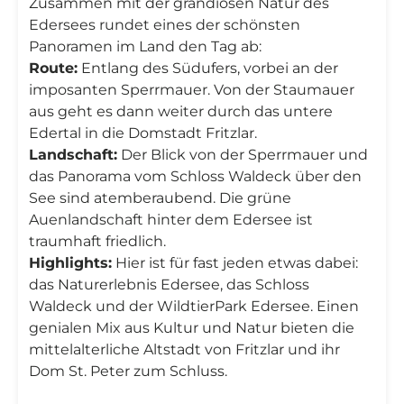
Zusammen mit der grandiosen Natur des
Edersees rundet eines der schönsten
Panoramen im Land den Tag ab:
Route:
Entlang des Südufers, vorbei an der
imposanten Sperrmauer. Von der Staumauer
aus geht es dann weiter durch das untere
Edertal in die Domstadt Fritzlar.
Landschaft:
Der Blick von der Sperrmauer und
das Panorama vom Schloss Waldeck über den
See sind atemberaubend. Die grüne
Auenlandschaft hinter dem Edersee ist
traumhaft friedlich.
Highlights:
Hier ist für fast jeden etwas dabei:
das Naturerlebnis Edersee, das Schloss
Waldeck und der WildtierPark Edersee. Einen
genialen Mix aus Kultur und Natur bieten die
mittelalterliche Altstadt von Fritzlar und ihr
Dom St. Peter zum Schluss.