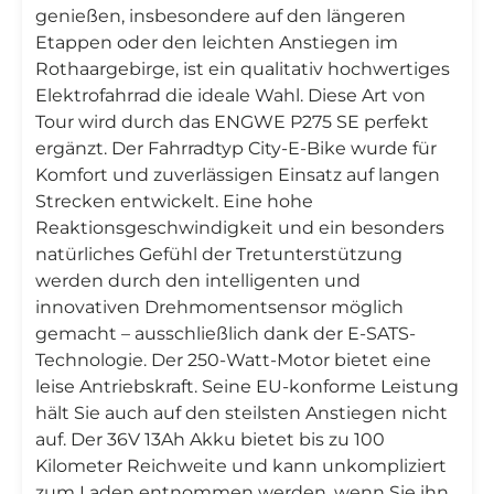
genießen, insbesondere auf den längeren
Etappen oder den leichten Anstiegen im
Rothaargebirge, ist ein qualitativ hochwertiges
Elektrofahrrad die ideale Wahl. Diese Art von
Tour wird durch das ENGWE P275 SE perfekt
ergänzt. Der Fahrradtyp City-E-Bike wurde für
Komfort und zuverlässigen Einsatz auf langen
Strecken entwickelt. Eine hohe
Reaktionsgeschwindigkeit und ein besonders
natürliches Gefühl der Tretunterstützung
werden durch den intelligenten und
innovativen Drehmomentsensor möglich
gemacht – ausschließlich dank der E-SATS-
Technologie. Der 250-Watt-Motor bietet eine
leise Antriebskraft. Seine EU-konforme Leistung
hält Sie auch auf den steilsten Anstiegen nicht
auf. Der 36V 13Ah Akku bietet bis zu 100
Kilometer Reichweite und kann unkompliziert
zum Laden entnommen werden, wenn Sie ihn