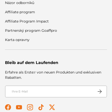
Názor odborníků
Affiliate program
Affiliate Program Impact
Partnerský program Goaffpro
Karta opravny
Bleib auf dem Laufenden
Erfahre als Erste:r von neuen Produkten und exklusiven
Rabatten.
E-Mail
Abonnier
Facebook
YouTube
Instagram
TikTok
Twitter