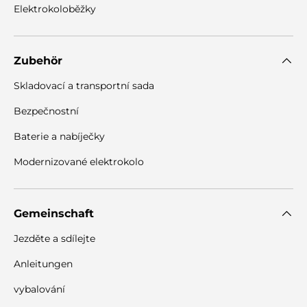
Elektrokoloběžky
Zubehör
Skladovací a transportní sada
Bezpečnostní
Baterie a nabíječky
Modernizované elektrokolo
Gemeinschaft
Jezděte a sdílejte
Anleitungen
vybalování