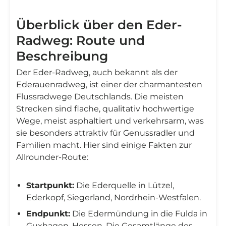
Überblick über den Eder-
Radweg: Route und
Beschreibung
Der Eder-Radweg, auch bekannt als der
Ederauenradweg, ist einer der charmantesten
Flussradwege Deutschlands. Die meisten
Strecken sind flache, qualitativ hochwertige
Wege, meist asphaltiert und verkehrsarm, was
sie besonders attraktiv für Genussradler und
Familien macht. Hier sind einige Fakten zur
Allrounder-Route:
Startpunkt:
Die Ederquelle in Lützel,
Ederkopf, Siegerland, Nordrhein-Westfalen.
Endpunkt:
Die Edermündung in die Fulda in
Guxhagen, Hessen. Die Gesamtlänge des