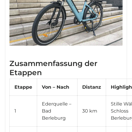
Zusammenfassung der
Etappen
Etappe
Von – Nach
Distanz
Highligh
Ederquelle –
Stille Wä
1
Bad
30 km
Schloss
Berleburg
Berlebur