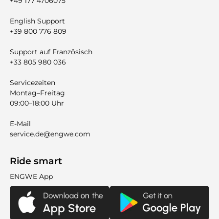
+49 177 4706075
English Support
+39 800 776 809
Support auf Französisch
+33 805 980 036
Servicezeiten
Montag–Freitag
09:00–18:00 Uhr
E-Mail
service.de@engwe.com
Ride smart
ENGWE App