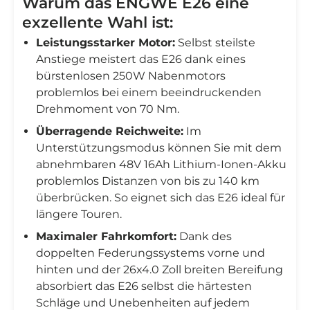
Warum das ENGWE E26 eine
exzellente Wahl ist:
Leistungsstarker Motor:
Selbst steilste
Anstiege meistert das E26 dank eines
bürstenlosen 250W Nabenmotors
problemlos bei einem beeindruckenden
Drehmoment von 70 Nm.
Überragende Reichweite:
Im
Unterstützungsmodus können Sie mit dem
abnehmbaren 48V 16Ah Lithium-Ionen-Akku
problemlos Distanzen von bis zu 140 km
überbrücken. So eignet sich das E26 ideal für
längere Touren.
Maximaler Fahrkomfort:
Dank des
doppelten Federungssystems vorne und
hinten und der 26x4.0 Zoll breiten Bereifung
absorbiert das E26 selbst die härtesten
Schläge und Unebenheiten auf jedem