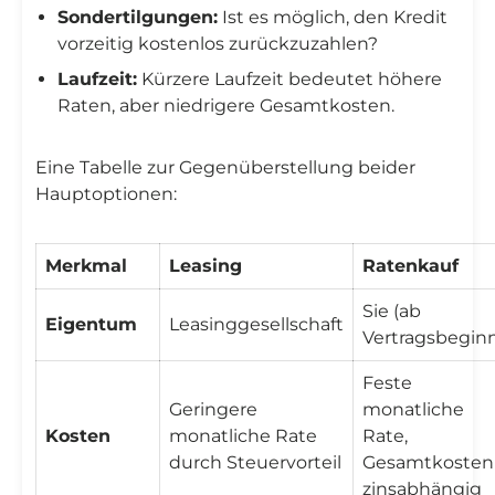
Sondertilgungen:
Ist es möglich, den Kredit
vorzeitig kostenlos zurückzuzahlen?
Laufzeit:
Kürzere Laufzeit bedeutet höhere
Raten, aber niedrigere Gesamtkosten.
Eine Tabelle zur Gegenüberstellung beider
Hauptoptionen:
Merkmal
Leasing
Ratenkauf
Sie (ab
Eigentum
Leasinggesellschaft
Vertragsbegin
Feste
Geringere
monatliche
Kosten
monatliche Rate
Rate,
durch Steuervorteil
Gesamtkosten
zinsabhängig