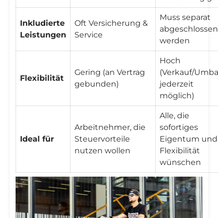
Muss separat
Inkludierte
Oft Versicherung &
abgeschlossen
Leistungen
Service
werden
Hoch
Gering (an Vertrag
(Verkauf/Umb
Flexibilität
gebunden)
jederzeit
möglich)
Alle, die
Arbeitnehmer, die
sofortiges
Ideal für
Steuervorteile
Eigentum und
nutzen wollen
Flexibilität
wünschen