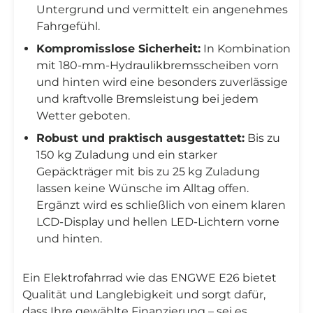
Untergrund und vermittelt ein angenehmes
Fahrgefühl.
Kompromisslose Sicherheit:
In Kombination
mit 180-mm-Hydraulikbremsscheiben vorn
und hinten wird eine besonders zuverlässige
und kraftvolle Bremsleistung bei jedem
Wetter geboten.
Robust und praktisch ausgestattet:
Bis zu
150 kg Zuladung und ein starker
Gepäckträger mit bis zu 25 kg Zuladung
lassen keine Wünsche im Alltag offen.
Ergänzt wird es schließlich von einem klaren
LCD-Display und hellen LED-Lichtern vorne
und hinten.
Ein Elektrofahrrad wie das ENGWE E26 bietet
Qualität und Langlebigkeit und sorgt dafür,
dass Ihre gewählte Finanzierung – sei es