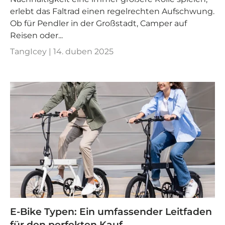
erlebt das Faltrad einen regelrechten Aufschwung.
Ob für Pendler in der Großstadt, Camper auf
Reisen oder...
TangIcey |
14. duben 2025
E-Bike Typen: Ein umfassender Leitfaden
für den perfekten Kauf