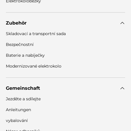
Elektrokoloběžky
Zubehör
Skladovací a transportní sada
Bezpečnostní
Baterie a nabíječky
Modernizované elektrokolo
Gemeinschaft
Jezděte a sdílejte
Anleitungen
vybalování