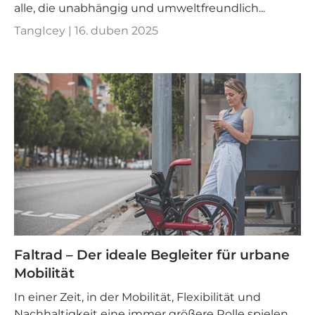
alle, die unabhängig und umweltfreundlich...
TangIcey |
16. duben 2025
Faltrad – Der ideale Begleiter für urbane
Mobilität
In einer Zeit, in der Mobilität, Flexibilität und
Nachhaltigkeit eine immer größere Rolle spielen,