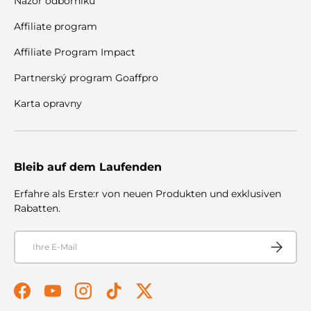
Názor odborníků
Affiliate program
Affiliate Program Impact
Partnerský program Goaffpro
Karta opravny
Bleib auf dem Laufenden
Erfahre als Erste:r von neuen Produkten und exklusiven
Rabatten.
E-Mail
Abonnier
Facebook
YouTube
Instagram
TikTok
Twitter