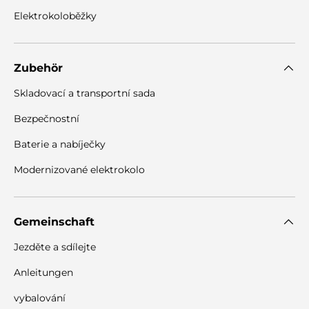
Elektrokoloběžky
Zubehör
Skladovací a transportní sada
Bezpečnostní
Baterie a nabíječky
Modernizované elektrokolo
Gemeinschaft
Jezděte a sdílejte
Anleitungen
vybalování