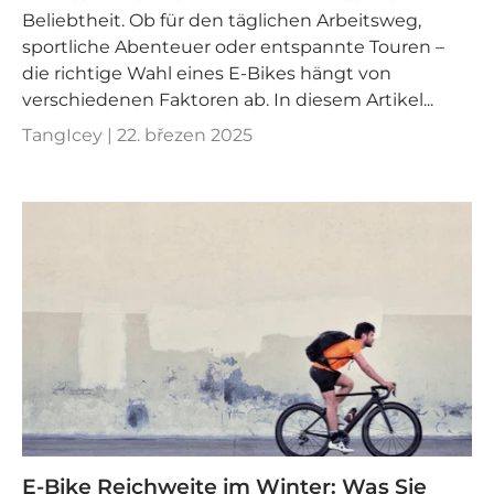
Beliebtheit. Ob für den täglichen Arbeitsweg,
sportliche Abenteuer oder entspannte Touren –
die richtige Wahl eines E-Bikes hängt von
verschiedenen Faktoren ab. In diesem Artikel...
TangIcey |
22. březen 2025
E-Bike Reichweite im Winter: Was Sie