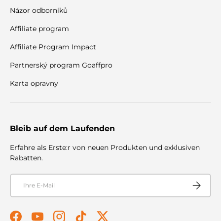
Názor odborníků
Affiliate program
Affiliate Program Impact
Partnerský program Goaffpro
Karta opravny
Bleib auf dem Laufenden
Erfahre als Erste:r von neuen Produkten und exklusiven
Rabatten.
E-Mail
Abonnier
Facebook
YouTube
Instagram
TikTok
Twitter