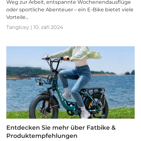
Weg zur Arbeit, entspannte Wochenendausflüge
oder sportliche Abenteuer – ein E-Bike bietet viele
Vorteile...
TangIcey |
10. září 2024
Entdecken Sie mehr über Fatbike &
Produktempfehlungen