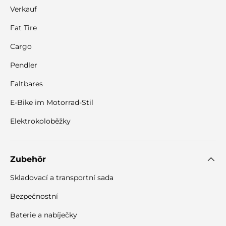
Verkauf
Fat Tire
Cargo
Pendler
Faltbares
E-Bike im Motorrad-Stil
Elektrokoloběžky
Zubehör
Skladovací a transportní sada
Bezpečnostní
Baterie a nabíječky