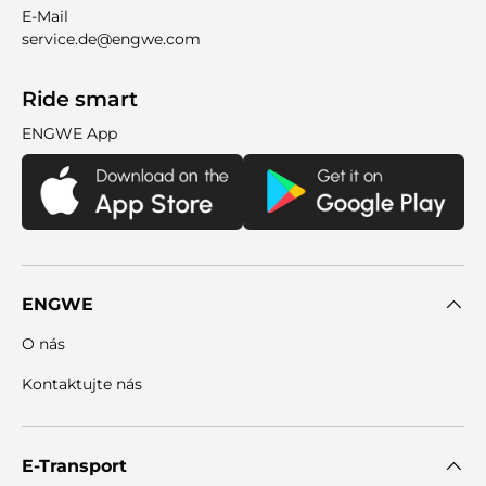
E-Mail
service.de@engwe.com
Ride smart
ENGWE App
ENGWE
O nás
Kontaktujte nás
E-Transport