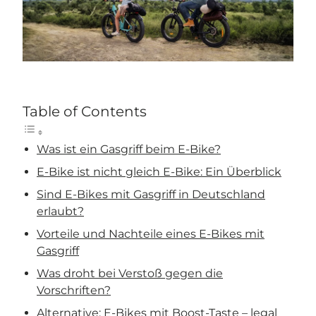
Table of Contents
Was ist ein Gasgriff beim E-Bike?
E-Bike ist nicht gleich E-Bike: Ein Überblick
Sind E-Bikes mit Gasgriff in Deutschland
erlaubt?
Vorteile und Nachteile eines E-Bikes mit
Gasgriff
Was droht bei Verstoß gegen die
Vorschriften?
Alternative: E-Bikes mit Boost-Taste – legal