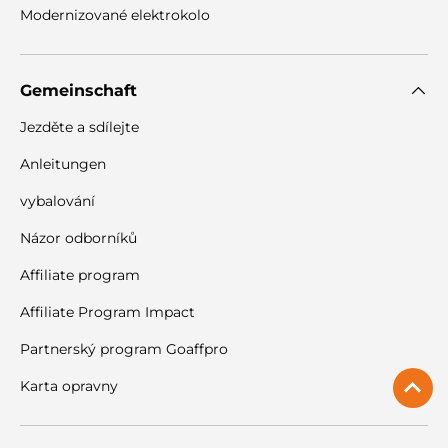
Modernizované elektrokolo
Gemeinschaft
Jezděte a sdílejte
Anleitungen
vybalování
Názor odborníků
Affiliate program
Affiliate Program Impact
Partnerský program Goaffpro
Karta opravny