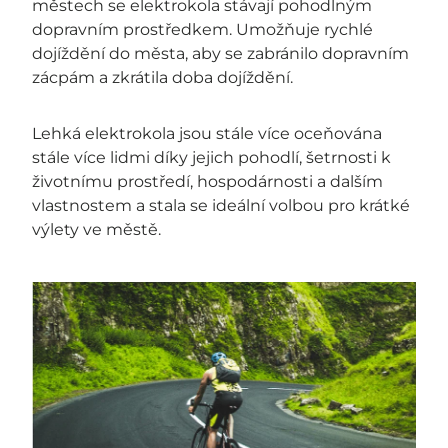
městech se elektrokola stávají pohodlným
dopravním prostředkem. Umožňuje rychlé
dojíždění do města, aby se zabránilo dopravním
zácpám a zkrátila doba dojíždění.
Lehká elektrokola jsou stále více oceňována
stále více lidmi díky jejich pohodlí, šetrnosti k
životnímu prostředí, hospodárnosti a dalším
vlastnostem a stala se ideální volbou pro krátké
výlety ve městě.