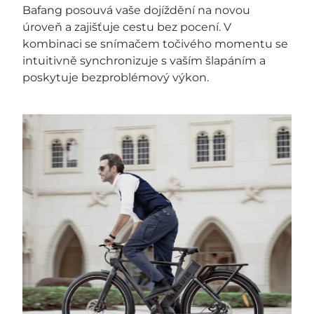
Bafang posouvá vaše dojíždění na novou
úroveň a zajišťuje cestu bez pocení. V
kombinaci se snímačem točivého momentu se
intuitivně synchronizuje s vaším šlapáním a
poskytuje bezproblémový výkon.