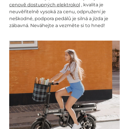
cenově dostupných elektrokol
, kvalita je
neuvěřitelně vysoká za cenu, odpružení je
neškodné, podpora pedálů je silná a jízda je
zábavná. Neváhejte a vezměte si to hned!