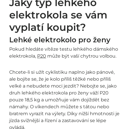
Jaký typ lehkého
elektrokola se vám
vyplatí koupit?
Lehké elektrokolo pro ženy
Pokud hledáte vítěze testu lehkého dámského
elektrokola,
P20
může být vaší chytrou volbou.
Chcete-li si užít cyklistiku naplno jako pánové,
ale bojíte se, že je kolo příliš těžké nebo příliš
velké a nebudete moci jezdit? Nebojte se, jako
druh lehkého elektrokola pro ženy váží P20
pouze 18,5 kg a umožňuje vám dojíždět bez
námahy. O víkendech můžete s tátou nebo
bratrem vyrazit na výlety. Díky nižší hmotnosti je
jízda svižnější a řízení a zastavování se lépe
ovládá.