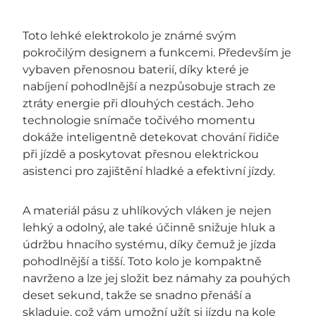
Toto lehké elektrokolo je známé svým
pokročilým designem a funkcemi. Především je
vybaven přenosnou baterií, díky které je
nabíjení pohodlnější a nezpůsobuje strach ze
ztráty energie při dlouhých cestách. Jeho
technologie snímače točivého momentu
dokáže inteligentně detekovat chování řidiče
při jízdě a poskytovat přesnou elektrickou
asistenci pro zajištění hladké a efektivní jízdy.
A materiál pásu z uhlíkových vláken je nejen
lehký a odolný, ale také účinně snižuje hluk a
údržbu hnacího systému, díky čemuž je jízda
pohodlnější a tišší. Toto kolo je kompaktně
navrženo a lze jej složit bez námahy za pouhých
deset sekund, takže se snadno přenáší a
skladuje, což vám umožní užít si jízdu na kole