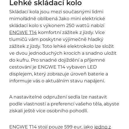
Lehké skládací kolo
Skládací kola jsou mezi současnými lidmi
mimořádně oblíbená Jako mini elektrické
skládací kolo s výkonem 250 wattů nabízí
ENGWE T14
komfortní zážitek z jízdy. Více
tlumičů vám poskytne výjimečně hladký
zážitek z jízdy. Toto lehké elektrokolo lze složit
ve dvou jednoduchých krocích a snadno uložit
do kufru. Pro snadné dojíždění a příjemné
cestování je ENGWE T14 vybaven LED
displejem, který zobrazuje úroveň baterie a
informuje vás o aktuálním stavu napájení.
A nastavitelné odpružení sedla lze nastavit
podle vlastností a preferencí vašeho těla, abyste
získali ještě více osobního pohodlí.
ENGWE T14 stojí pouze 599 eur, jako
jedno z