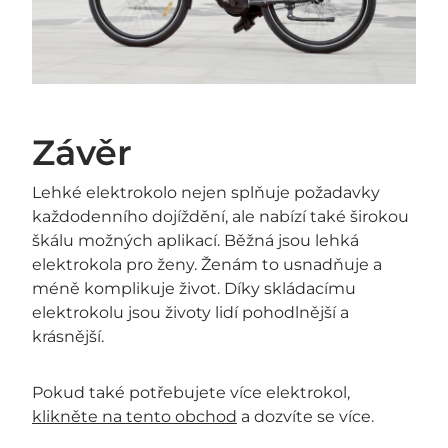

Závěr
Lehké elektrokolo nejen splňuje požadavky
každodenního dojíždění, ale nabízí také širokou
škálu možných aplikací. Běžná jsou lehká
elektrokola pro ženy. Ženám to usnadňuje a
méně komplikuje život. Díky skládacímu
elektrokolu jsou životy lidí pohodlnější a
krásnější.
Pokud také potřebujete více elektrokol,
klikněte na tento obchod
a dozvíte se více.