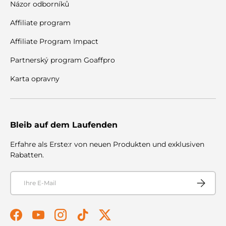
Názor odborníků
Affiliate program
Affiliate Program Impact
Partnerský program Goaffpro
Karta opravny
Bleib auf dem Laufenden
Erfahre als Erste:r von neuen Produkten und exklusiven
Rabatten.
E-Mail
Abonnier
Facebook
YouTube
Instagram
TikTok
Twitter