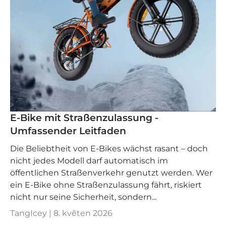
E-Bike mit Straßenzulassung -
Umfassender Leitfaden
Die Beliebtheit von E-Bikes wächst rasant – doch
nicht jedes Modell darf automatisch im
öffentlichen Straßenverkehr genutzt werden. Wer
ein E-Bike ohne Straßenzulassung fährt, riskiert
nicht nur seine Sicherheit, sondern...
TangIcey |
8. květen 2026