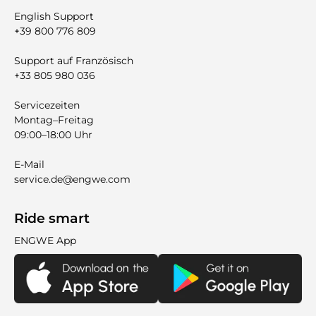
English Support
+39 800 776 809
Support auf Französisch
+33 805 980 036
Servicezeiten
Montag–Freitag
09:00–18:00 Uhr
E-Mail
service.de@engwe.com
Ride smart
ENGWE App