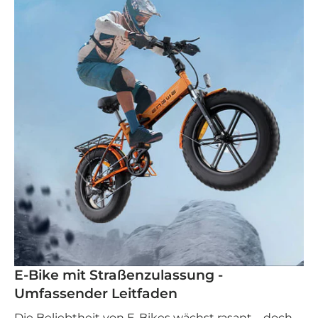
E-Bike mit Straßenzulassung -
Umfassender Leitfaden
Die Beliebtheit von E-Bikes wächst rasant – doch