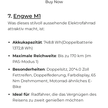

Buy Now
7.
Engwe M1
Was dieses stilvoll aussehende Elektrofahrrad
attraktiv macht, ist:
Akkukapazität
: 748.8 Wh(Doppelbatterie
1372,8 Wh)
Maximale Reichweite
: Bis zu 170 km (im
PAS-Modus 1)
Besonderheiten
: Doppelsitz, 20*4.0 Zoll
Fettreifen, Doppelfederung, Farbdisplay, 65
Nm Drehmoment, Motorrad-ähnliches E-
Bike
Ideal für
: Radfahrer, die das Vergnügen des
Reisens zu zweit genießen möchten