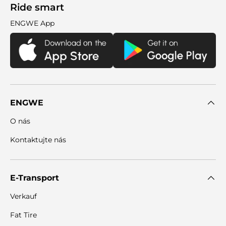
Ride smart
ENGWE App
ENGWE
O nás
Kontaktujte nás
E-Transport
Verkauf
Fat Tire