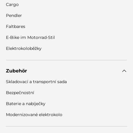
Cargo
Pendler
Faltbares
E-Bike im Motorrad-Stil
Elektrokoloběžky
Zubehör
Skladovací a transportní sada
Bezpečnostní
Baterie a nabíječky
Modernizované elektrokolo