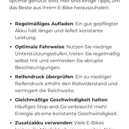
optimal genutzt wird. Hier sind einige Tipps, um
das Beste aus Ihrem E-Bike herauszuholen:
Regelmäßiges Aufladen
: Ein gut gepflegter
Akku hält länger und liefert konstante
Leistung.
Optimale Fahrweise
: Nutzen Sie niedrige
Unterstützungsstufen, treten Sie regelmäßig
selbst mit und vermeiden Sie abrupte
Beschleunigungen.
Reifendruck überprüfen
: Ein zu niedriger
Reifendruck erhöht den Rollwiderstand und
verringert die Reichweite.
Gleichmäßige Geschwindigkeit halten
:
Häufiges Stop-and-Go verbraucht mehr
Energie als eine konstante Geschwindigkeit.
Zusatzakku verwenden
: Viele E-Bikes