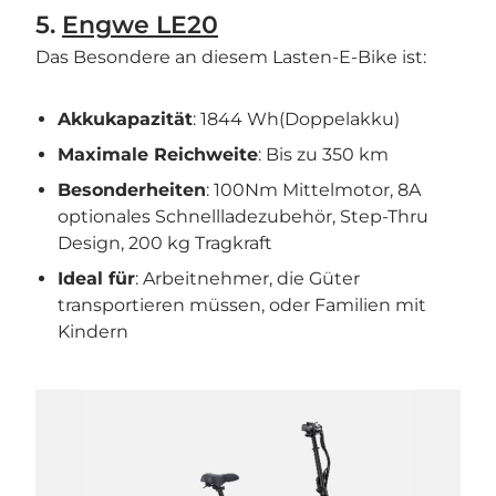
5.
Engwe LE20
Das Besondere an diesem Lasten-E-Bike ist:
Akkukapazität
: 1844 Wh(Doppelakku)
Maximale Reichweite
: Bis zu 350 km
Besonderheiten
: 100Nm Mittelmotor, 8A
optionales Schnellladezubehör, Step-Thru
Design, 200 kg Tragkraft
Ideal für
: Arbeitnehmer, die Güter
transportieren müssen, oder Familien mit
Kindern