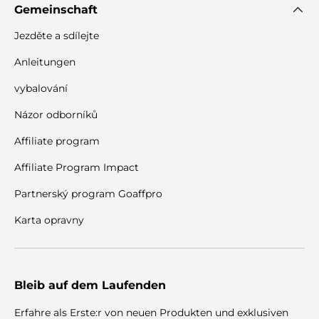
Gemeinschaft
Jezděte a sdílejte
Anleitungen
vybalování
Názor odborníků
Affiliate program
Affiliate Program Impact
Partnerský program Goaffpro
Karta opravny
Bleib auf dem Laufenden
Erfahre als Erste:r von neuen Produkten und exklusiven