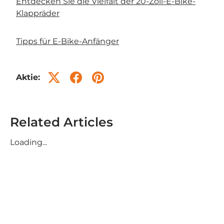
Entdecken Sie die Vielfalt der 20-Zoll-E-Bike-
Klappräder
Tipps für E-Bike-Anfänger
Aktie:
Related Articles
Loading...