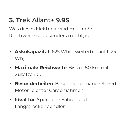
3. Trek Allant+ 9.9S
Was dieses Elektrofahrrad mit großer
Reichweite so besonders macht, ist:
Akkukapazität
: 625 Wh(erweiterbar auf 1.125
Wh)
Maximale Reichweite
: Bis zu 180 km mit
Zusatzakku
Besonderheiten
: Bosch Performance Speed
Motor, leichter Carbonrahmen
Ideal für
: Sportliche Fahrer und
Langstreckenpendler