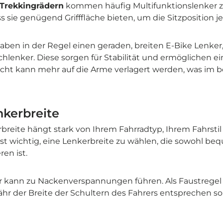
 Trekkingrädern
kommen häufig Multifunktionslenker z
ss sie genügend Grifffläche bieten, um die Sitzposition j
aben in der Regel einen geraden, breiten E-Bike Lenker
hlenker. Diese sorgen für Stabilität und ermöglichen ei
wicht kann mehr auf die Arme verlagert werden, was im 
kerbreite
breite hängt stark von Ihrem Fahrradtyp, Ihrem Fahrstil
ist wichtig, eine Lenkerbreite zu wählen, die sowohl be
ren ist.
r kann zu Nackenverspannungen führen. Als Faustregel g
hr der Breite der Schultern des Fahrers entsprechen sol