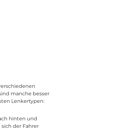
 verschiedenen
sind manche besser
sten Lenkertypen:
nach hinten und
 sich der Fahrer