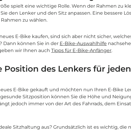

e spielt eine wichtige Rolle. Wenn der Rahmen zu klei
ie den Lenker und den Sitz anpassen. Eine bessere Lösu
en Rahmen zu wählen.
n neues E-Bike kaufen, sind sich aber nicht sicher, welche
t? Dann können Sie in der
E-Bike-Auswahlhilfe
nachsehen
geben wir Ihnen auch
Tipps für E-Bike-Anfänger
.
e Position des Lenkers für jeden
neues E-Bike gekauft und möchten nun Ihren E-Bike Len
e gesunde Sitzposition können Sie die Höhe und Neigung
ängt jedoch immer von der Art des Fahrrads, dem Einsat
deale Sitzhaltung aus? Grundsätzlich ist es wichtig, die 