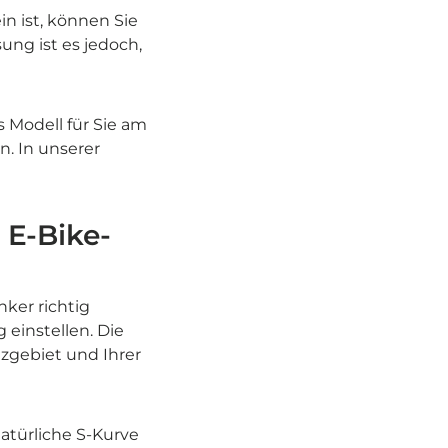
n ist, können Sie
ng ist es jedoch,
s Modell für Sie am
. In unserer
 E-Bike-
ker richtig
 einstellen. Die
zgebiet und Ihrer
natürliche S-Kurve