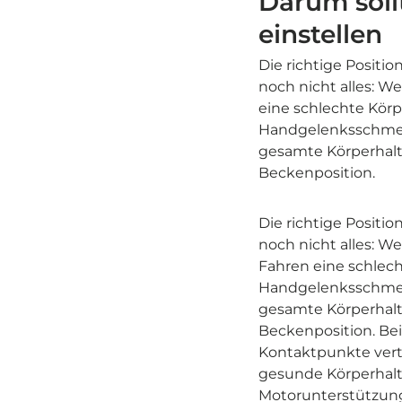
Darum sollt
einstellen
Die richtige Positio
noch nicht alles: We
eine schlechte Körp
Handgelenksschmerz
gesamte Körperhalt
Beckenposition.
Die richtige Positio
noch nicht alles: We
Fahren eine schlech
Handgelenksschmerz
gesamte Körperhalt
Beckenposition. Bei
Kontaktpunkte verte
gesunde Körperhaltu
Motorunterstützu