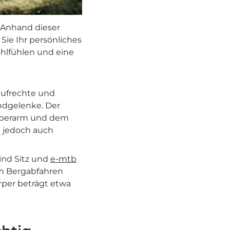
. Anhand dieser
Sie Ihr persönliches
ohlfühlen und eine
 aufrechte und
ndgelenke. Der
 Oberarm und dem
l jedoch auch
sind Sitz und
e-mtb
eim Bergabfahren
per beträgt etwa