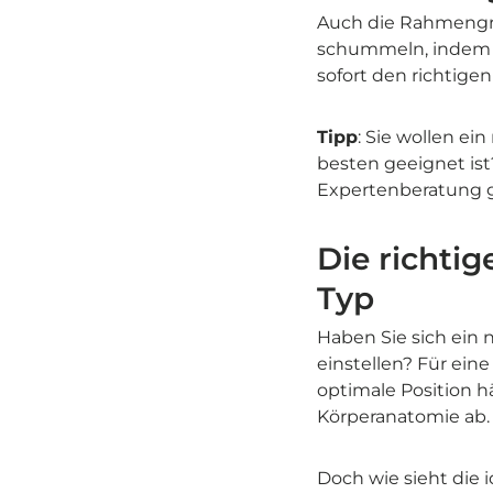
Auch die Rahmengröß
schummeln, indem S
sofort den richtig
Tipp
: Sie wollen ei
besten geeignet is
Expertenberatung 
Die richtig
Typ
Haben Sie sich ein 
einstellen? Für ein
optimale Position h
Körperanatomie ab.
Doch wie sieht die i