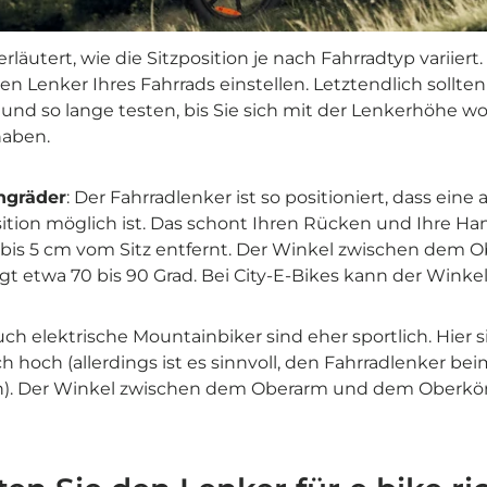
läutert, wie die Sitzposition je nach Fahrradtyp variiert
 Lenker Ihres Fahrrads einstellen. Letztendlich sollten 
und so lange testen, bis Sie sich mit der Lenkerhöhe w
aben.
ngräder
: Der Fahrradlenker ist so positioniert, dass eine
tion möglich ist. Das schont Ihren Rücken und Ihre Ha
2 bis 5 cm vom Sitz entfernt. Der Winkel zwischen dem
gt etwa 70 bis 90 Grad. Bei City-E-Bikes kann der Winke
uch elektrische Mountainbiker sind eher sportlich. Hier 
h hoch (allerdings ist es sinnvoll, den Fahrradlenker b
). Der Winkel zwischen dem Oberarm und dem Oberkör