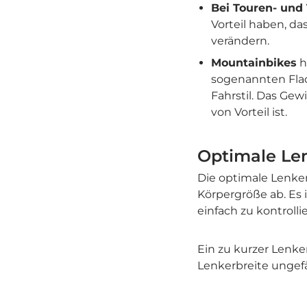
Bei Touren- und
Vorteil haben, da
verändern.
Mountainbikes
h
sogenannten Flac
Fahrstil. Das Ge
von Vorteil ist.
Optimale Len
Die optimale Lenker
Körpergröße ab. Es 
einfach zu kontrollie
Ein zu kurzer Lenke
Lenkerbreite ungefä