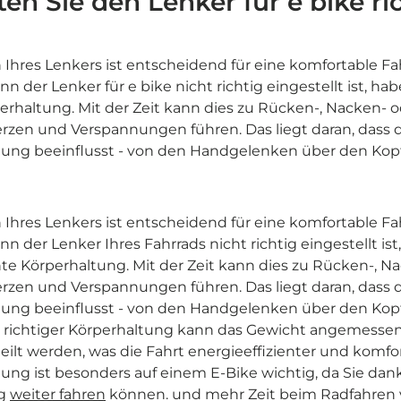
en Sie den Lenker für e bike ri
n Ihres Lenkers ist entscheidend für eine komfortable Fah
nn der Lenker für e bike nicht richtig eingestellt ist, h
erhaltung. Mit der Zeit kann dies zu Rücken-, Nacken- 
en und Verspannungen führen. Das liegt daran, dass d
ung beeinflusst - von den Handgelenken über den Kopf b
n Ihres Lenkers ist entscheidend für eine komfortable Fah
nn der Lenker Ihres Fahrrads nicht richtig eingestellt is
te Körperhaltung. Mit der Zeit kann dies zu Rücken-, N
en und Verspannungen führen. Das liegt daran, dass d
ung beeinflusst - von den Handgelenken über den Kopf b
 richtiger Körperhaltung kann das Gewicht angemessen 
ilt werden, was die Fahrt energieeffizienter und komfo
ng ist besonders auf einem E-Bike wichtig, da Sie dan
ng
weiter fahren
können. und mehr Zeit beim Radfahren v