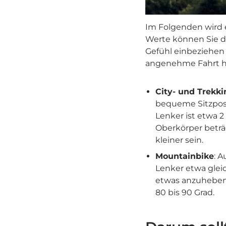
Im Folgenden wird er
Werte können Sie den
Gefühl einbeziehen 
angenehme Fahrt h
City- und Trekki
bequeme Sitzposi
Lenker ist etwa 
Oberkörper beträ
kleiner sein.
Mountainbike
: A
Lenker etwa gleic
etwas anzuheben
80 bis 90 Grad.