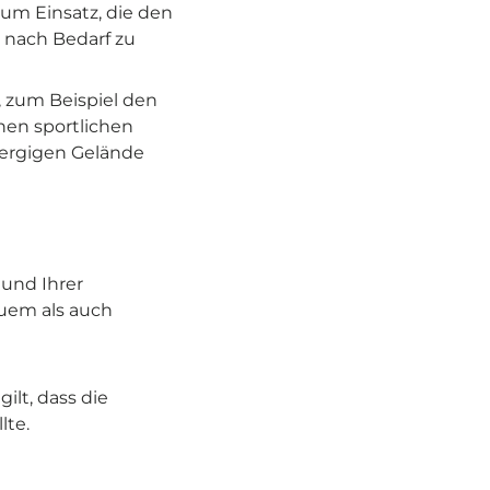
um Einsatz, die den
e nach Bedarf zu
, zum Beispiel den
nen sportlichen
bergigen Gelände
 und Ihrer
quem als auch
ilt, dass die
lte.