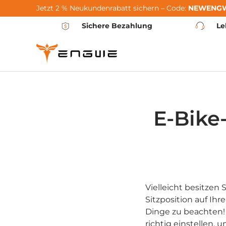
Jetzt 2 % Neukundenrabatt sichern – Code:
NEWENG
Zum Inhalt springen
Sichere Bezahlung
Le
E-Bike-
Vielleicht besitzen 
Sitzposition auf Ih
Dinge zu beachten! 
richtig einstellen, 