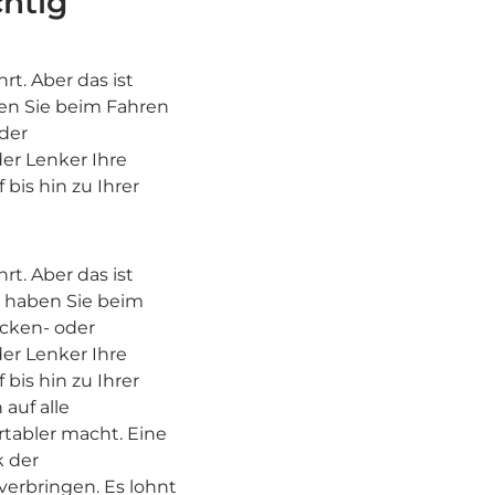
chtig
rt. Aber das ist
aben Sie beim Fahren
oder
er Lenker Ihre
is hin zu Ihrer
rt. Aber das ist
t, haben Sie beim
acken- oder
er Lenker Ihre
is hin zu Ihrer
auf alle
rtabler macht. Eine
k der
erbringen. Es lohnt