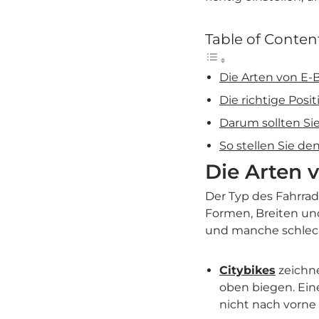
Table of Conten
Die Arten von E-
Die richtige Posi
Darum sollten Sie
So stellen Sie de
Die Arten 
Der Typ des Fahrrad
Formen, Breiten un
und manche schlech
Citybikes
zeichne
oben biegen. Eine
nicht nach vorne