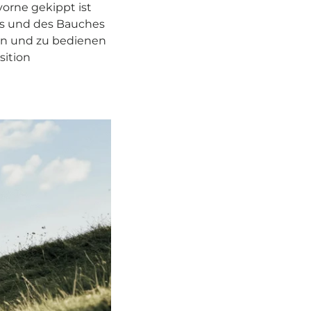
vorne gekippt ist
ens und des Bauches
hen und zu bedienen
sition