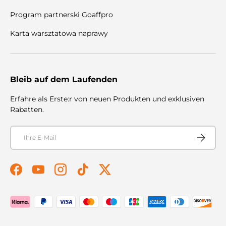
Program partnerski Goaffpro
Karta warsztatowa naprawy
Bleib auf dem Laufenden
Erfahre als Erste:r von neuen Produkten und exklusiven
Rabatten.
E-Mail
Abonnier
Facebook
YouTube
Instagram
TikTok
Twitter
Zahlungsmethoden akzeptiert