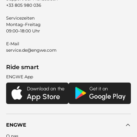
+33 805 980 036
Servicezeiten
Montag–Freitag
09:00–18:00 Uhr
E-Mail
service.de@engwe.com
Ride smart
ENGWE App
ENGWE
O nas