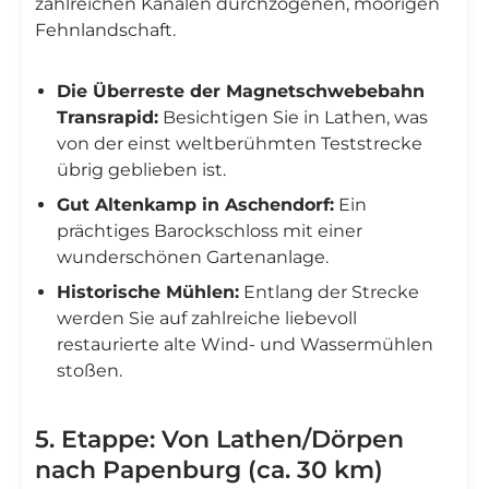
zahlreichen Kanälen durchzogenen, moorigen
Fehnlandschaft.
Die Überreste der Magnetschwebebahn
Transrapid:
Besichtigen Sie in Lathen, was
von der einst weltberühmten Teststrecke
übrig geblieben ist.
Gut Altenkamp in Aschendorf:
Ein
prächtiges Barockschloss mit einer
wunderschönen Gartenanlage.
Historische Mühlen:
Entlang der Strecke
werden Sie auf zahlreiche liebevoll
restaurierte alte Wind- und Wassermühlen
stoßen.
5. Etappe: Von Lathen/Dörpen
nach Papenburg (ca. 30 km)