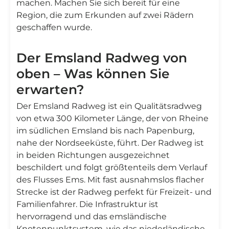
machen. Machen Sie sich bereit für eine
Region, die zum Erkunden auf zwei Rädern
geschaffen wurde.
Der Emsland Radweg von
oben – Was können Sie
erwarten?
Der Emsland Radweg ist ein Qualitätsradweg
von etwa 300 Kilometer Länge, der von Rheine
im südlichen Emsland bis nach Papenburg,
nahe der Nordseeküste, führt. Der Radweg ist
in beiden Richtungen ausgezeichnet
beschildert und folgt größtenteils dem Verlauf
des Flusses Ems. Mit fast ausnahmslos flacher
Strecke ist der Radweg perfekt für Freizeit- und
Familienfahrer. Die Infrastruktur ist
hervorragend und das emsländische
Knotenpunktsystem, wie das niederländische