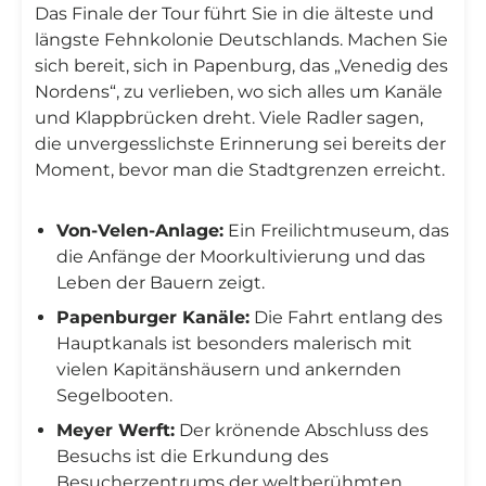
Das Finale der Tour führt Sie in die älteste und
längste Fehnkolonie Deutschlands. Machen Sie
sich bereit, sich in Papenburg, das „Venedig des
Nordens“, zu verlieben, wo sich alles um Kanäle
und Klappbrücken dreht. Viele Radler sagen,
die unvergesslichste Erinnerung sei bereits der
Moment, bevor man die Stadtgrenzen erreicht.
Von-Velen-Anlage:
Ein Freilichtmuseum, das
die Anfänge der Moorkultivierung und das
Leben der Bauern zeigt.
Papenburger Kanäle:
Die Fahrt entlang des
Hauptkanals ist besonders malerisch mit
vielen Kapitänshäusern und ankernden
Segelbooten.
Meyer Werft:
Der krönende Abschluss des
Besuchs ist die Erkundung des
Besucherzentrums der weltberühmten