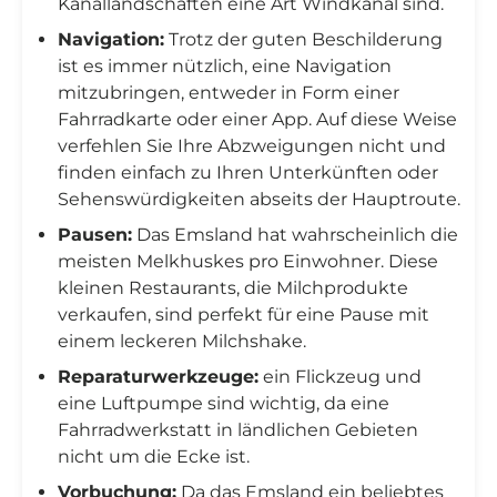
Kanallandschaften eine Art Windkanal sind.
Navigation:
Trotz der guten Beschilderung
ist es immer nützlich, eine Navigation
mitzubringen, entweder in Form einer
Fahrradkarte oder einer App. Auf diese Weise
verfehlen Sie Ihre Abzweigungen nicht und
finden einfach zu Ihren Unterkünften oder
Sehenswürdigkeiten abseits der Hauptroute.
Pausen:
Das Emsland hat wahrscheinlich die
meisten Melkhuskes pro Einwohner. Diese
kleinen Restaurants, die Milchprodukte
verkaufen, sind perfekt für eine Pause mit
einem leckeren Milchshake.
Reparaturwerkzeuge:
ein Flickzeug und
eine Luftpumpe sind wichtig, da eine
Fahrradwerkstatt in ländlichen Gebieten
nicht um die Ecke ist.
Vorbuchung:
Da das Emsland ein beliebtes