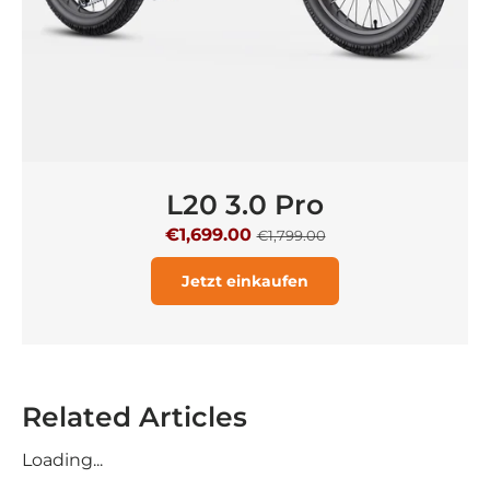
L20 3.0 Pro
€1,699.00
€1,799.00
Jetzt einkaufen
Related Articles
Loading...