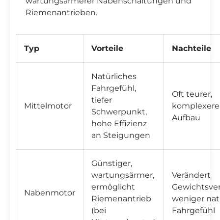
wartungsärmerer Nabenschaltungen und
Riemenantrieben.
Typ
Vorteile
Nachteile
Natürliches
Fahrgefühl,
Oft teurer,
tiefer
Mittelmotor
komplexere
Schwerpunkt,
Aufbau
hohe Effizienz
an Steigungen
Günstiger,
wartungsärmer,
Verändert
ermöglicht
Gewichtsver
Nabenmotor
Riemenantrieb
weniger nat
(bei
Fahrgefühl