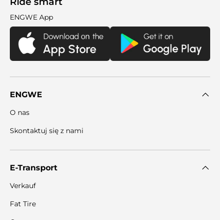
Ride smart
ENGWE App
ENGWE
O nas
Skontaktuj się z nami
E-Transport
Verkauf
Fat Tire