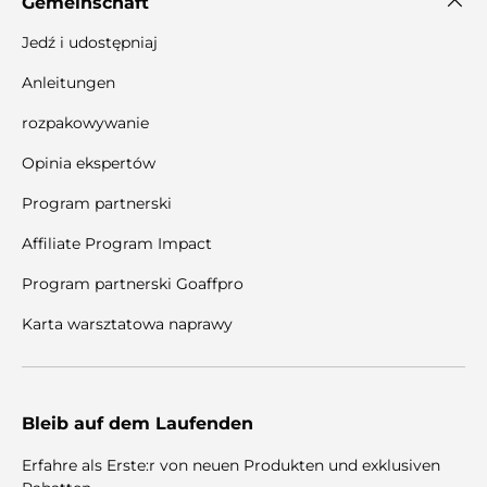
Gemeinschaft
Jedź i udostępniaj
Anleitungen
rozpakowywanie
Opinia ekspertów
Program partnerski
Affiliate Program Impact
Program partnerski Goaffpro
Karta warsztatowa naprawy
Bleib auf dem Laufenden
Erfahre als Erste:r von neuen Produkten und exklusiven