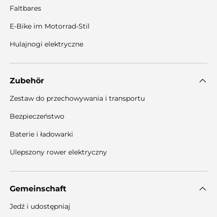
Faltbares
E-Bike im Motorrad-Stil
Hulajnogi elektryczne
Zubehör
Zestaw do przechowywania i transportu
Bezpieczeństwo
Baterie i ładowarki
Ulepszony rower elektryczny
Gemeinschaft
Jedź i udostępniaj