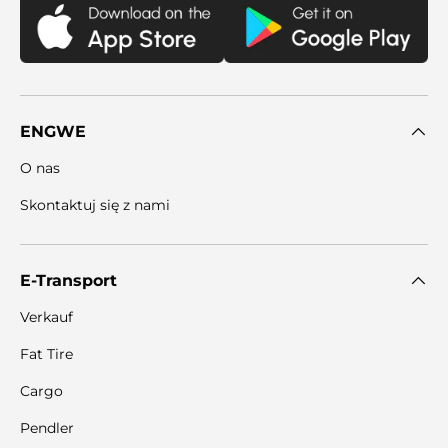

ENGWE
O nas
Skontaktuj się z nami
E-Transport
Verkauf
Fat Tire
Cargo
Pendler