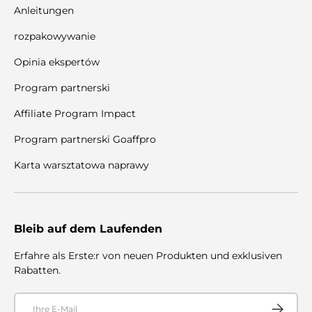
Anleitungen
rozpakowywanie
Opinia ekspertów
Program partnerski
Affiliate Program Impact
Program partnerski Goaffpro
Karta warsztatowa naprawy
Bleib auf dem Laufenden
Erfahre als Erste:r von neuen Produkten und exklusiven
Rabatten.
E-Mail
Abonnier