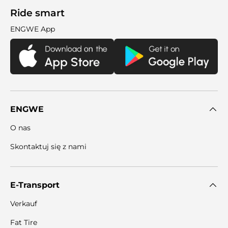
Ride smart
ENGWE App
ENGWE
O nas
Skontaktuj się z nami
E-Transport
Verkauf
Fat Tire