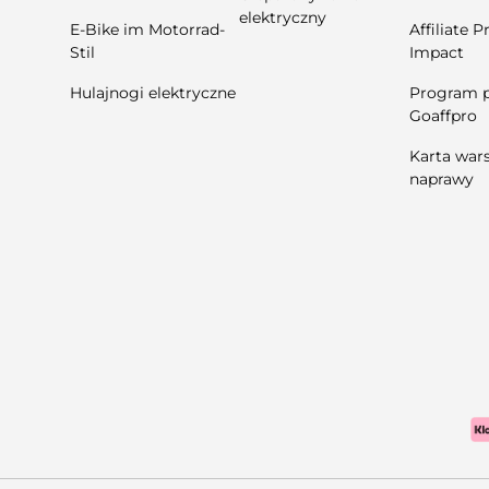
elektryczny
E-Bike im Motorrad-
Affiliate 
Stil
Impact
Hulajnogi elektryczne
Program p
Goaffpro
Karta war
naprawy
Zahlungsmethoden akzep