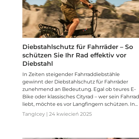
Diebstahlschutz für Fahrräder – So
schützen Sie Ihr Rad effektiv vor
Diebstahl
In Zeiten steigender Fahrraddiebstähle
gewinnt der Diebstahlschutz für Fahrräder
zunehmend an Bedeutung. Egal ob teures E-
Bike oder klassisches Cityrad – wer sein Fahrra
liebt, möchte es vor Langfingern schützen. In...
TangIcey |
24 kwiecień 2025