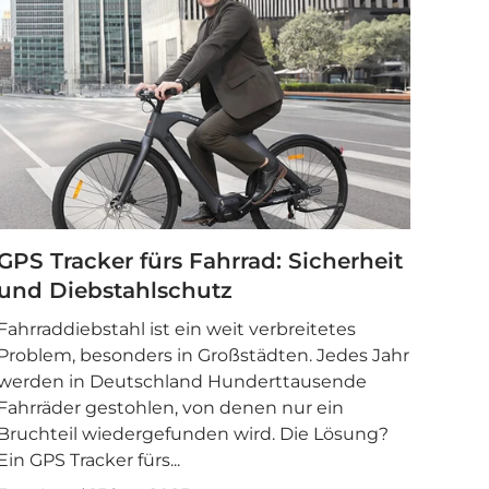
GPS Tracker fürs Fahrrad: Sicherheit
und Diebstahlschutz
Fahrraddiebstahl ist ein weit verbreitetes
Problem, besonders in Großstädten. Jedes Jahr
werden in Deutschland Hunderttausende
Fahrräder gestohlen, von denen nur ein
Bruchteil wiedergefunden wird. Die Lösung?
Ein GPS Tracker fürs...