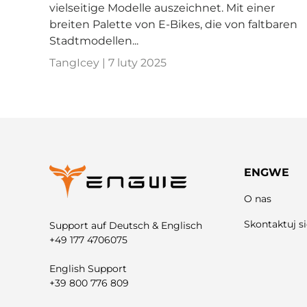
vielseitige Modelle auszeichnet. Mit einer
breiten Palette von E-Bikes, die von faltbaren
Stadtmodellen...
TangIcey |
7 luty 2025
ENGWE
O nas
Skontaktuj s
Support auf Deutsch & Englisch
+49 177 4706075
English Support
+39 800 776 809