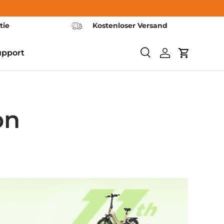
tie
Kostenloser Versand
upport
Suchen
Einloggen
Warenkor
on