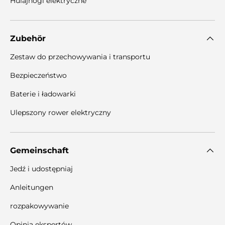
Hulajnogi elektryczne
Zubehör
Zestaw do przechowywania i transportu
Bezpieczeństwo
Baterie i ładowarki
Ulepszony rower elektryczny
Gemeinschaft
Jedź i udostępniaj
Anleitungen
rozpakowywanie
Opinia ekspertów