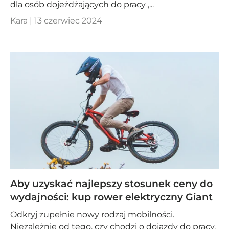
dla osób dojeżdżających do pracy ,...
Kara |
13 czerwiec 2024
Aby uzyskać najlepszy stosunek ceny do
wydajności: kup rower elektryczny Giant
Odkryj zupełnie nowy rodzaj mobilności.
Niezależnie od tego, czy chodzi o dojazdy do pracy,