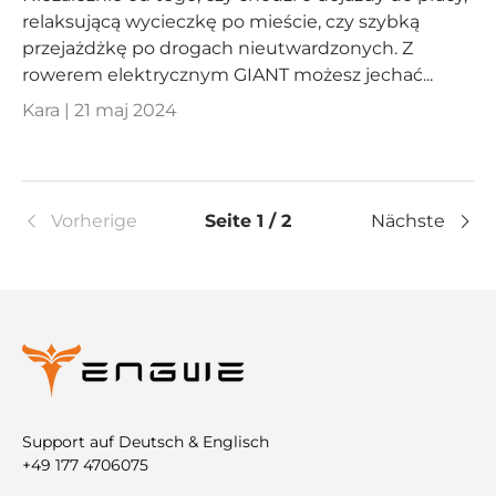
relaksującą wycieczkę po mieście, czy szybką
przejażdżkę po drogach nieutwardzonych. Z
rowerem elektrycznym GIANT możesz jechać...
Kara |
21 maj 2024
Vorherige
Seite 1 / 2
Nächste
Support auf Deutsch & Englisch
+49 177 4706075