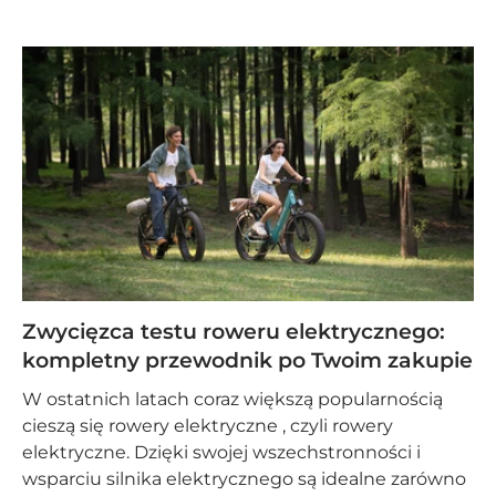
Zwycięzca testu roweru elektrycznego:
kompletny przewodnik po Twoim zakupie
W ostatnich latach coraz większą popularnością
cieszą się rowery elektryczne , czyli rowery
elektryczne. Dzięki swojej wszechstronności i
wsparciu silnika elektrycznego są idealne zarówno