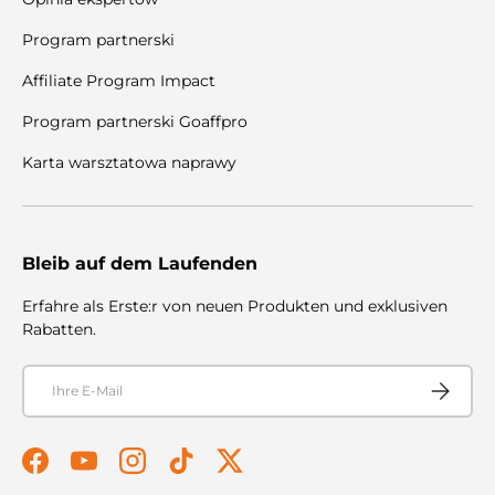
Program partnerski
Affiliate Program Impact
Program partnerski Goaffpro
Karta warsztatowa naprawy
Bleib auf dem Laufenden
Erfahre als Erste:r von neuen Produkten und exklusiven
Rabatten.
E-Mail
Abonnier
Facebook
YouTube
Instagram
TikTok
Twitter